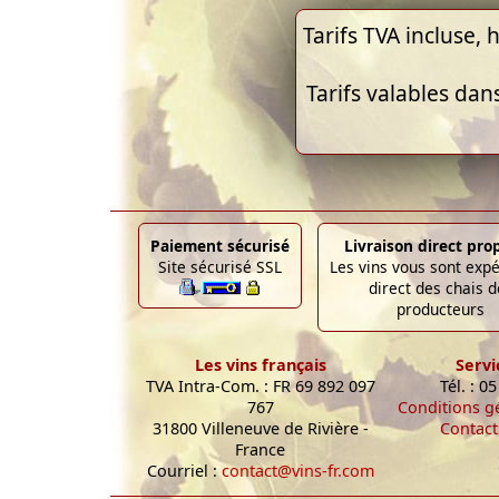
Tarifs TVA incluse, h
Tarifs valables dan
Paiement sécurisé
Livraison direct pro
Site sécurisé SSL
Les vins vous sont exp
direct des chais d
producteurs
Les vins français
Servi
TVA Intra-Com. : FR 69 892 097
Tél. : 0
767
Conditions g
31800 Villeneuve de Rivière -
Contact
France
Courriel :
contact@vins-fr.com