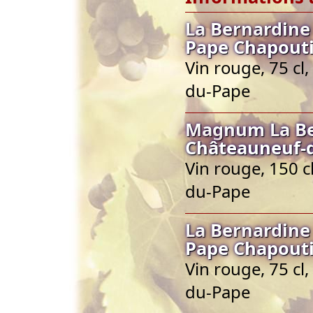
La Bernardine
Pape Chapout
Vin rouge, 75 cl
du-Pape
Magnum La Be
Châteauneuf-
Vin rouge, 150 
du-Pape
La Bernardine
Pape Chapout
Vin rouge, 75 cl
du-Pape