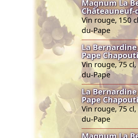
Magnum La Be
Châteauneuf-
Vin rouge, 150 
du-Pape
La Bernardine
Pape Chapout
Vin rouge, 75 cl
du-Pape
La Bernardine
Pape Chapout
Vin rouge, 75 cl
du-Pape
Magnum La Be