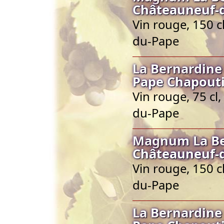
Châteauneuf-
Vin rouge, 150 
du-Pape
La Bernardine
Pape Chapout
Vin rouge, 75 cl
du-Pape
Magnum La Be
Châteauneuf-
Vin rouge, 150 
du-Pape
La Bernardine