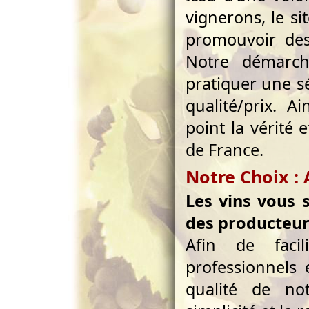
vignerons, le sit
promouvoir des 
Notre démarch
pratiquer une sé
qualité/prix. 
point la vérité 
de France.
Notre Choix : A
Les vins vous 
des producteu
Afin de faci
professionnels 
qualité de no