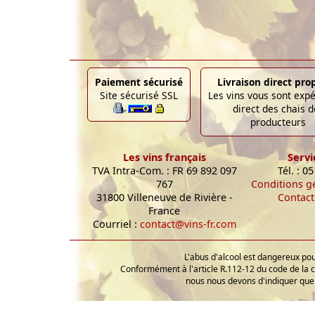
Paiement sécurisé
Livraison direct pro
Site sécurisé SSL
Les vins vous sont exp
direct des chais d
producteurs
Les vins français
Servi
TVA Intra-Com. : FR 69 892 097
Tél. : 0
767
Conditions g
31800 Villeneuve de Rivière -
Contact
France
Courriel :
contact@vins-fr.com
L'abus d'alcool est dangereux p
Conformément à l'article R.112-12 du code de la 
nous nous devons d'indiquer que 