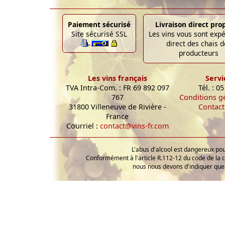
Paiement sécurisé
Livraison direct pro
Site sécurisé SSL
Les vins vous sont exp
direct des chais d
producteurs
Les vins français
Servi
TVA Intra-Com. : FR 69 892 097
Tél. : 0
767
Conditions g
31800 Villeneuve de Rivière -
Contact
France
Courriel :
contact@vins-fr.com
L'abus d'alcool est dangereux p
Conformément à l'article R.112-12 du code de la 
nous nous devons d'indiquer que 