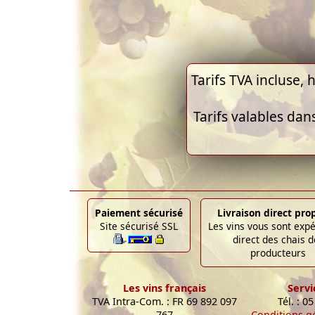
Tarifs TVA incluse, h
Tarifs valables dan
Paiement sécurisé
Livraison direct pro
Site sécurisé SSL
Les vins vous sont exp
direct des chais d
producteurs
Les vins français
Servi
TVA Intra-Com. : FR 69 892 097
Tél. : 0
767
Conditions g