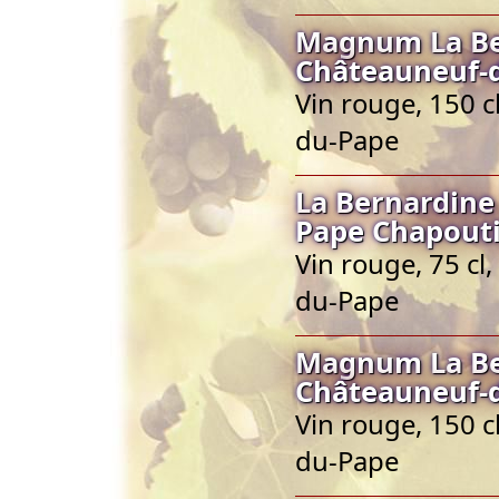
Magnum La Be
Châteauneuf-
Vin rouge, 150 
du-Pape
La Bernardine
Pape Chapout
Vin rouge, 75 cl
du-Pape
Magnum La Be
Châteauneuf-
Vin rouge, 150 
du-Pape