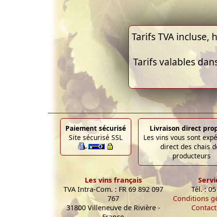
Tarifs TVA incluse, h
Tarifs valables dan
Paiement sécurisé
Livraison direct pro
Site sécurisé SSL
Les vins vous sont exp
direct des chais d
producteurs
Les vins français
Servi
TVA Intra-Com. : FR 69 892 097
Tél. : 0
767
Conditions g
31800 Villeneuve de Rivière -
Contact
France