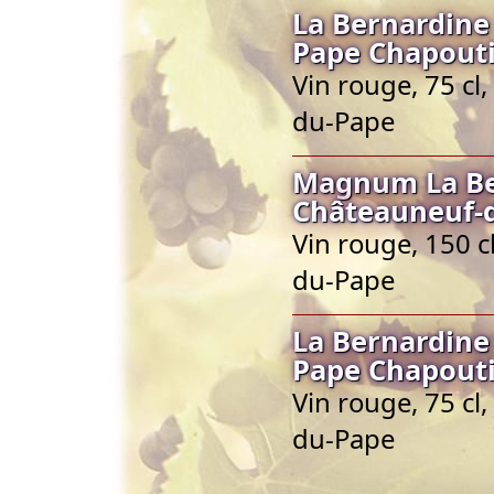
La Bernardine
Pape Chapout
Vin rouge, 75 cl
du-Pape
Magnum La Be
Châteauneuf-
Vin rouge, 150 
du-Pape
La Bernardine
Pape Chapout
Vin rouge, 75 cl
du-Pape