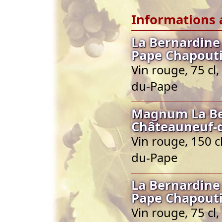
Informations 
La Bernardine
Pape Chapout
Vin rouge, 75 cl
du-Pape
Magnum La Be
Châteauneuf-
Vin rouge, 150 
du-Pape
La Bernardine
Pape Chapout
Vin rouge, 75 cl