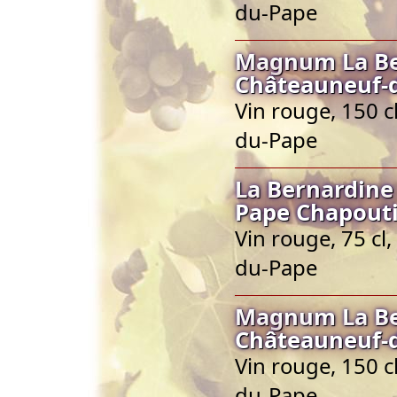
du-Pape
Magnum La Be
Châteauneuf-
Vin rouge, 150 
du-Pape
La Bernardine
Pape Chapout
Vin rouge, 75 cl
du-Pape
Magnum La Be
Châteauneuf-
Vin rouge, 150 
du-Pape