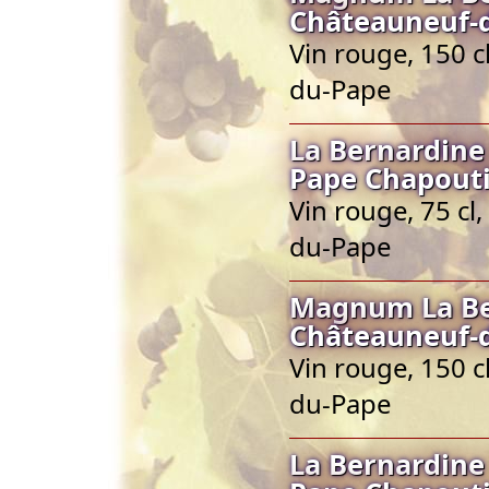
Châteauneuf-
Vin rouge, 150 
du-Pape
La Bernardine
Pape Chapout
Vin rouge, 75 cl
du-Pape
Magnum La Be
Châteauneuf-
Vin rouge, 150 
du-Pape
La Bernardine