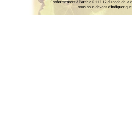
Conformément à l'article R.112-12 du code de la 
nous nous devons d'indiquer que 