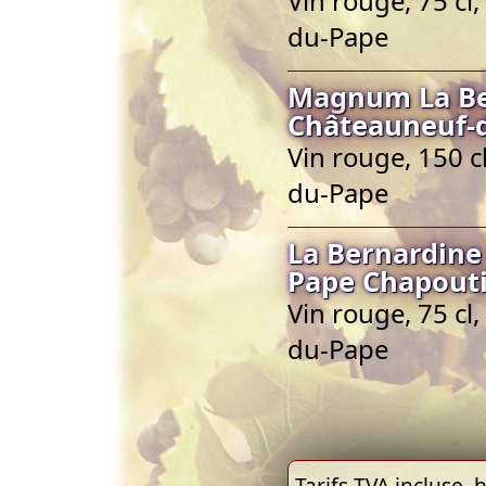
Vin rouge, 75 cl
du-Pape
Magnum La Be
Châteauneuf-
Vin rouge, 150 
du-Pape
La Bernardine
Pape Chapout
Vin rouge, 75 cl
du-Pape