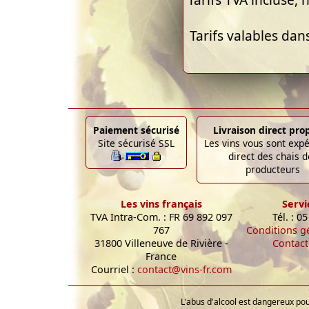
Tarifs TVA incluse, h
Tarifs valables dan
Paiement sécurisé
Livraison direct pro
Site sécurisé SSL
Les vins vous sont exp
direct des chais d
producteurs
Les vins français
Servi
TVA Intra-Com. : FR 69 892 097
Tél. : 0
767
Conditions g
31800 Villeneuve de Rivière -
Contact
France
Courriel :
contact@vins-fr.com
L'abus d'alcool est dangereux p