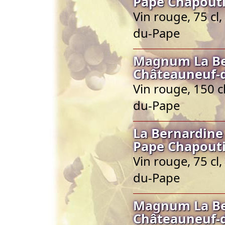
Pape Chapout
Vin rouge, 75 cl
du-Pape
Magnum La Be
Châteauneuf-
Vin rouge, 150 
du-Pape
La Bernardine
Pape Chapout
Vin rouge, 75 cl
du-Pape
Magnum La Be
Châteauneuf-