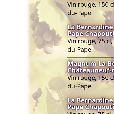
Vin rouge, 150 
du-Pape
La Bernardine
Pape Chapout
Vin rouge, 75 cl
du-Pape
Magnum La Be
Châteauneuf-
Vin rouge, 150 
du-Pape
La Bernardine
Pape Chapout