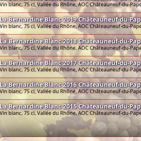
Vin blanc, 75 cl, Vallée du Rhône, AOC Châteauneuf-du-Pap
La Bernardine Blanc 2019 Châteauneuf-du-Pap
Vin blanc, 75 cl, Vallée du Rhône, AOC Châteauneuf-du-Pap
La Bernardine Blanc 2018 Châteauneuf-du-Pap
Vin blanc, 75 cl, Vallée du Rhône, AOC Châteauneuf-du-Pap
La Bernardine Blanc 2017 Châteauneuf-du-Pap
Vin blanc, 75 cl, Vallée du Rhône, AOC Châteauneuf-du-Pap
La Bernardine Blanc 2016 Châteauneuf-du-Pap
Vin blanc, 75 cl, Vallée du Rhône, AOC Châteauneuf-du-Pap
La Bernardine Blanc 2015 Châteauneuf-du-Pap
Vin blanc, 75 cl, Vallée du Rhône, AOC Châteauneuf-du-Pap