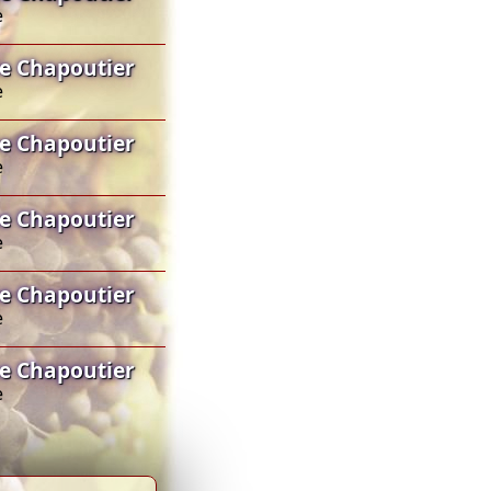
e
e Chapoutier
e
e Chapoutier
e
e Chapoutier
e
e Chapoutier
e
e Chapoutier
e