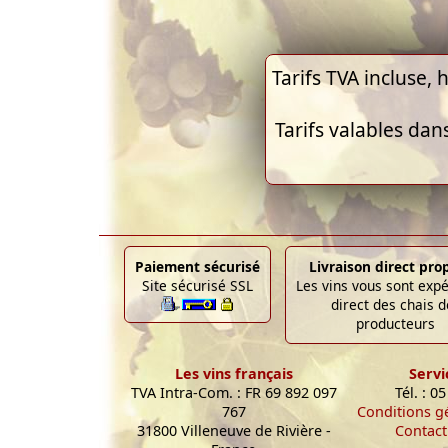
Tarifs TVA incluse, h
Tarifs valables dan
Paiement sécurisé
Livraison direct pro
Site sécurisé SSL
Les vins vous sont exp
direct des chais d
producteurs
Les vins français
Servi
TVA Intra-Com. : FR 69 892 097
Tél. : 0
767
Conditions g
31800 Villeneuve de Rivière -
Contact