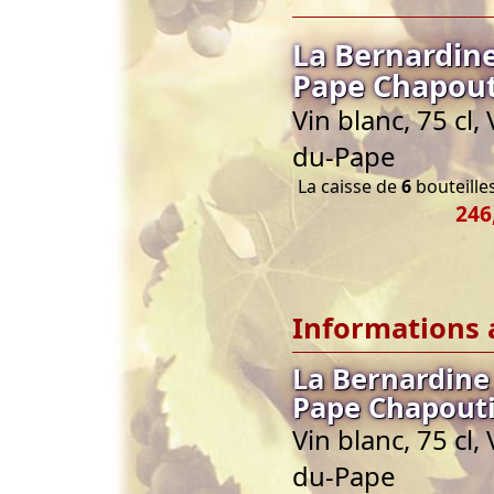
La Bernardin
Pape Chapout
Vin blanc, 75 cl
du-Pape
La caisse de
6
bouteilles
246
Informations 
La Bernardine
Pape Chapout
Vin blanc, 75 cl
du-Pape