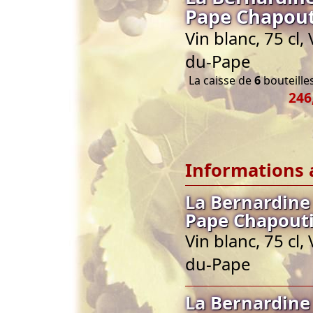
Pape Chapout
Vin blanc, 75 cl
du-Pape
La caisse de
6
bouteilles
246
Informations 
La Bernardine
Pape Chapout
Vin blanc, 75 cl
du-Pape
La Bernardine