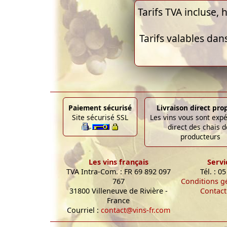
Tarifs TVA incluse, h
Tarifs valables dan
Paiement sécurisé
Livraison direct pro
Site sécurisé SSL
Les vins vous sont exp
direct des chais d
producteurs
Les vins français
Servi
TVA Intra-Com. : FR 69 892 097
Tél. : 0
767
Conditions g
31800 Villeneuve de Rivière -
Contact
France
Courriel :
contact@vins-fr.com