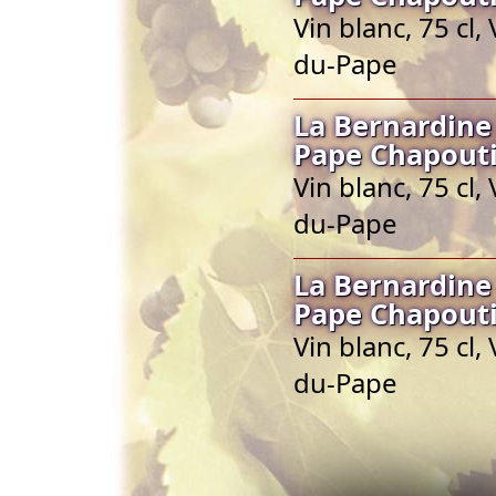
Vin blanc, 75 cl
du-Pape
La Bernardine
Pape Chapout
Vin blanc, 75 cl
du-Pape
La Bernardine
Pape Chapout
Vin blanc, 75 cl
du-Pape