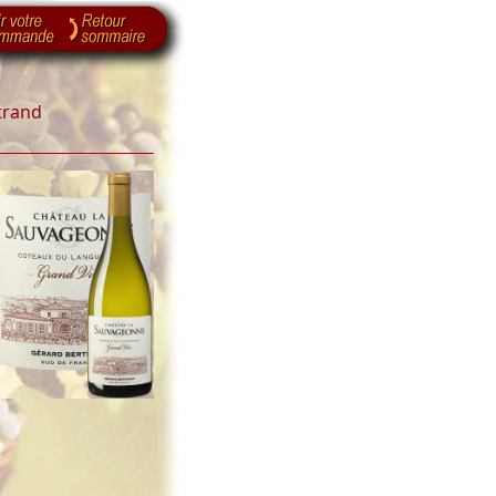
trand