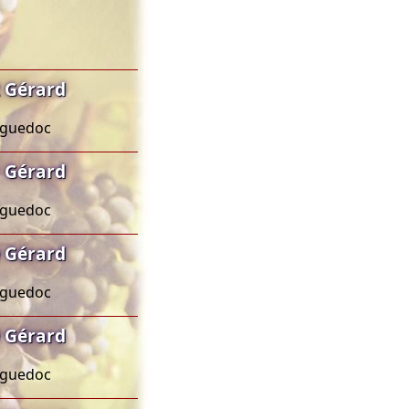
 Gérard
anguedoc
 Gérard
anguedoc
 Gérard
anguedoc
 Gérard
anguedoc