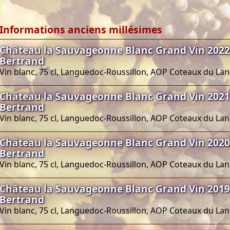
Informations anciens millésimes
Château la Sauvageonne Blanc Grand Vin 2022
Bertrand
Vin blanc, 75 cl, Languedoc-Roussillon, AOP Coteaux du L
Château la Sauvageonne Blanc Grand Vin 2021
Bertrand
Vin blanc, 75 cl, Languedoc-Roussillon, AOP Coteaux du L
Château la Sauvageonne Blanc Grand Vin 2020
Bertrand
Vin blanc, 75 cl, Languedoc-Roussillon, AOP Coteaux du L
Château la Sauvageonne Blanc Grand Vin 2019
Bertrand
Vin blanc, 75 cl, Languedoc-Roussillon, AOP Coteaux du L