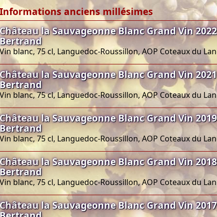
Informations anciens millésimes
Château la Sauvageonne Blanc Grand Vin 2022
Bertrand
Vin blanc, 75 cl, Languedoc-Roussillon, AOP Coteaux du L
Château la Sauvageonne Blanc Grand Vin 2021
Bertrand
Vin blanc, 75 cl, Languedoc-Roussillon, AOP Coteaux du L
Château la Sauvageonne Blanc Grand Vin 2019
Bertrand
Vin blanc, 75 cl, Languedoc-Roussillon, AOP Coteaux du L
Château la Sauvageonne Blanc Grand Vin 2018
Bertrand
Vin blanc, 75 cl, Languedoc-Roussillon, AOP Coteaux du L
Château la Sauvageonne Blanc Grand Vin 2017
Bertrand