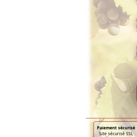
Paiement sécurisé
Site sécurisé SSL