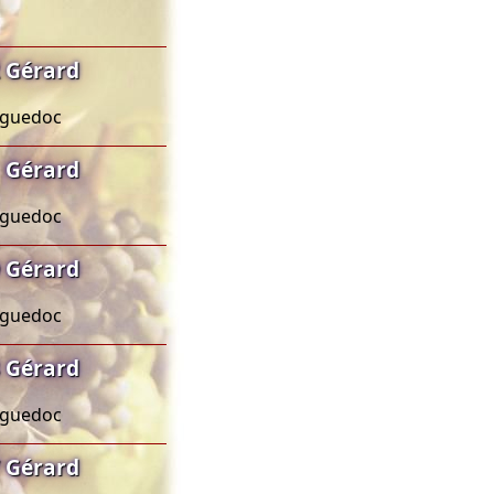
 Gérard
anguedoc
 Gérard
anguedoc
 Gérard
anguedoc
 Gérard
anguedoc
 Gérard