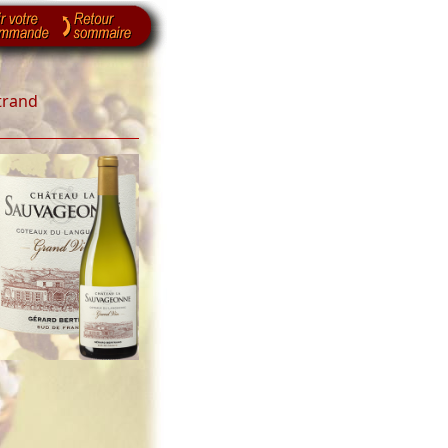
trand