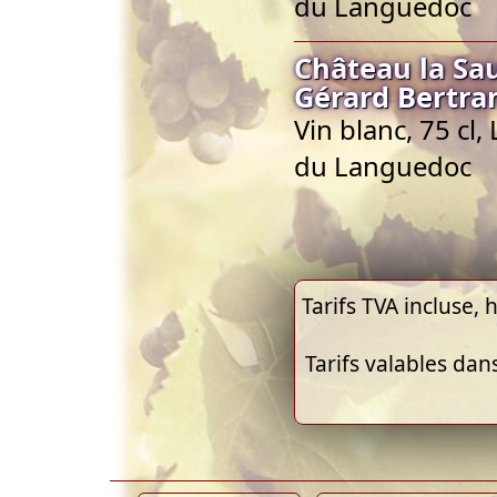
du Languedoc
Château la Sa
Gérard Bertra
Vin blanc, 75 cl
du Languedoc
Tarifs TVA incluse, h
Tarifs valables dan