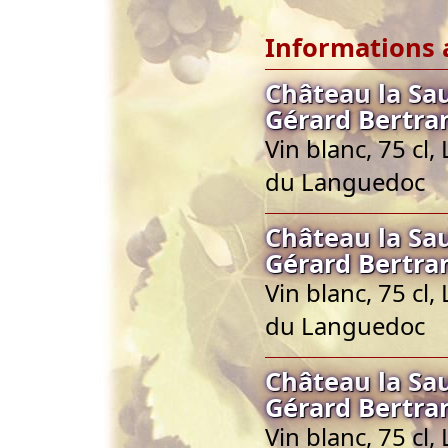
Informations 
Château la Sa
Gérard Bertra
Vin blanc, 75 cl
du Languedoc
Château la Sa
Gérard Bertra
Vin blanc, 75 cl
du Languedoc
Château la Sa
Gérard Bertra
Vin blanc, 75 cl