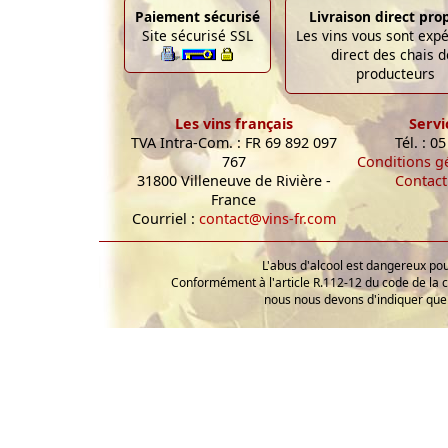
Paiement sécurisé
Livraison direct pro
Site sécurisé SSL
Les vins vous sont exp
direct des chais d
producteurs
Les vins français
Servi
TVA Intra-Com. : FR 69 892 097
Tél. : 0
767
Conditions g
31800 Villeneuve de Rivière -
Contact
France
Courriel :
contact@vins-fr.com
L'abus d'alcool est dangereux p
Conformément à l'article R.112-12 du code de la 
nous nous devons d'indiquer que 