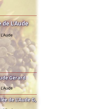
e de L'Aude
 L'Aude
Aude Gérard
 L'Aude
ée de L'Aude G,