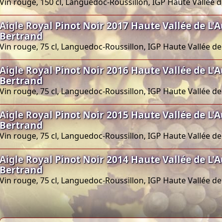
Vin rouge, 150 cl, Languedoc-Roussillon, IGP Haute Vallée 
Aigle Royal Pinot Noir 2017 Haute Vallée de L'
Bertrand
Vin rouge, 75 cl, Languedoc-Roussillon, IGP Haute Vallée de
Aigle Royal Pinot Noir 2016 Haute Vallée de L'
Bertrand
Vin rouge, 75 cl, Languedoc-Roussillon, IGP Haute Vallée de
Aigle Royal Pinot Noir 2015 Haute Vallée de L'
Bertrand
Vin rouge, 75 cl, Languedoc-Roussillon, IGP Haute Vallée de
Aigle Royal Pinot Noir 2014 Haute Vallée de L'
Bertrand
Vin rouge, 75 cl, Languedoc-Roussillon, IGP Haute Vallée de