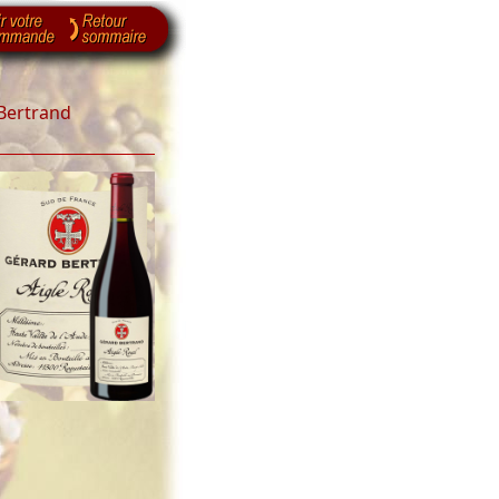
 Bertrand