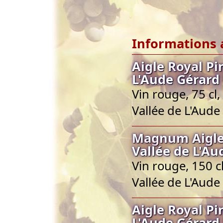
Informations 
Aigle Royal Pi
L'Aude Gérard
Vin rouge, 75 cl
Vallée de L'Aude
Magnum Aigle 
Vallée de L'Au
Vin rouge, 150 c
Vallée de L'Aude
Aigle Royal Pi
L'Aude Gérard