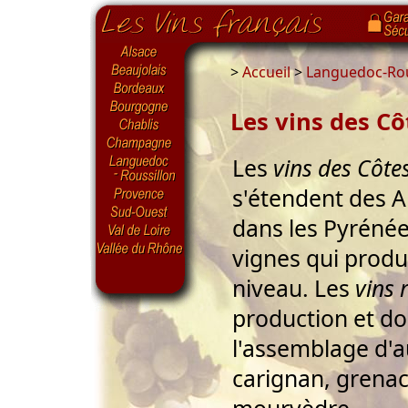
>
Accueil
>
Languedoc-Rou
Les vins des C
Les
vins des Côte
s'étendent des A
dans les Pyrénée
vignes qui produ
niveau. Les
vins 
production et do
l'assemblage d'a
carignan, grenach