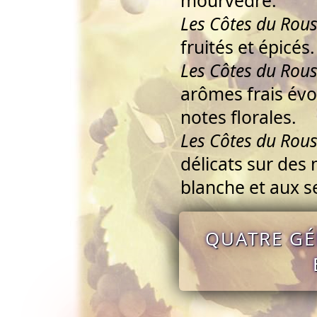
mourvèdre.
Les Côtes du Rous
fruités et épicés.
Les Côtes du Rous
arômes frais évo
notes florales.
Les Côtes du Rous
délicats sur des 
blanche et aux se
QUATRE GÉ