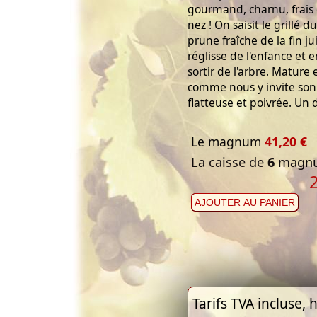
gourmand, charnu, frais
nez ! On saisit le grillé du
prune fraîche de la fin ju
réglisse de l'enfance et e
sortir de l'arbre. Mature 
comme nous y invite son
flatteuse et poivrée. Un 
Le magnum
41,20 €
La caisse de
6
magnu
AJOUTER AU PANIER
Tarifs TVA incluse, h