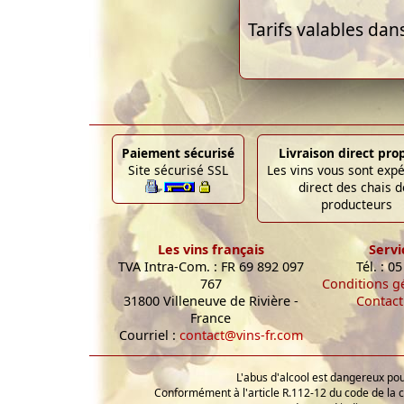
Tarifs valables dan
Paiement sécurisé
Livraison direct pro
Site sécurisé SSL
Les vins vous sont exp
direct des chais d
producteurs
Les vins français
Servi
TVA Intra-Com. : FR 69 892 097
Tél. : 0
767
Conditions g
31800 Villeneuve de Rivière -
Contact
France
Courriel :
contact@vins-fr.com
L'abus d'alcool est dangereux p
Conformément à l'article R.112-12 du code de la 