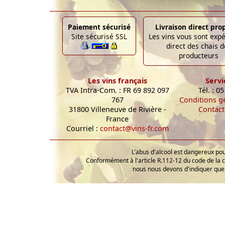
Paiement sécurisé
Livraison direct pro
Site sécurisé SSL
Les vins vous sont exp
direct des chais d
producteurs
Les vins français
Servi
TVA Intra-Com. : FR 69 892 097
Tél. : 0
767
Conditions g
31800 Villeneuve de Rivière -
Contact
France
Courriel :
contact@vins-fr.com
L'abus d'alcool est dangereux p
Conformément à l'article R.112-12 du code de la 
nous nous devons d'indiquer que 