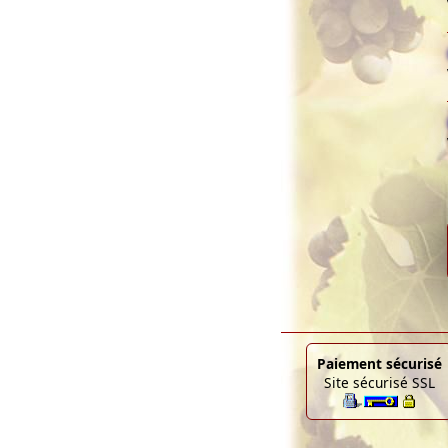
Paiement sécurisé
Site sécurisé SSL