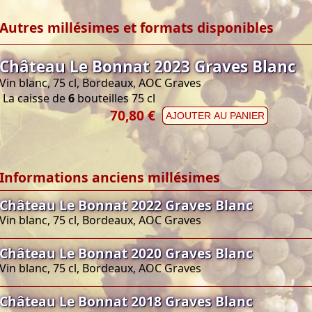
Autres millésimes et formats disponibles
Château Le Bonnat 2023 Graves Blanc
Vin blanc, 75 cl, Bordeaux, AOC Graves
La caisse de
6
bouteilles 75 cl
70,80 €
AJOUTER AU PANIER
Informations anciens millésimes
Château Le Bonnat 2022 Graves Blanc
Vin blanc, 75 cl, Bordeaux, AOC Graves
Château Le Bonnat 2020 Graves Blanc
Vin blanc, 75 cl, Bordeaux, AOC Graves
Château Le Bonnat 2018 Graves Blanc