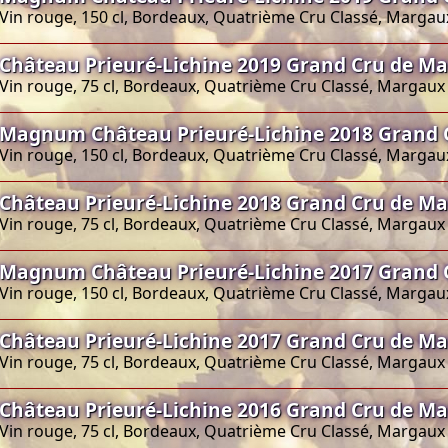
Vin rouge, 150 cl, Bordeaux, Quatrième Cru Classé, Margau
Château Prieuré-Lichine 2019 Grand Cru de M
Vin rouge, 75 cl, Bordeaux, Quatrième Cru Classé, Margaux
Magnum Château Prieuré-Lichine 2018 Grand 
Vin rouge, 150 cl, Bordeaux, Quatrième Cru Classé, Margau
Château Prieuré-Lichine 2018 Grand Cru de M
Vin rouge, 75 cl, Bordeaux, Quatrième Cru Classé, Margaux
Magnum Château Prieuré-Lichine 2017 Grand 
Vin rouge, 150 cl, Bordeaux, Quatrième Cru Classé, Margau
Château Prieuré-Lichine 2017 Grand Cru de M
Vin rouge, 75 cl, Bordeaux, Quatrième Cru Classé, Margaux
Château Prieuré-Lichine 2016 Grand Cru de M
Vin rouge, 75 cl, Bordeaux, Quatrième Cru Classé, Margaux