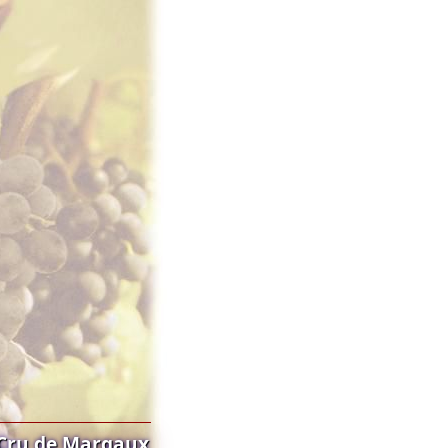
Cru de Margaux