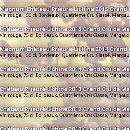
Magnum Château Prieuré-Lichine 2015 Grand
Vin rouge, 150 cl, Bordeaux, Quatrième Cru Classé, Margau
Château Prieuré-Lichine 2015 Grand Cru de M
Vin rouge, 75 cl, Bordeaux, Quatrième Cru Classé, Margaux
Magnum Château Prieuré-Lichine 2014 Grand 
Vin rouge, 150 cl, Bordeaux, Quatrième Cru Classé, Margau
Château Prieuré-Lichine 2014 Grand Cru de M
Vin rouge, 75 cl, Bordeaux, Quatrième Cru Classé, Margaux
Château Prieuré-Lichine 2013 Grand Cru de M
Vin rouge, 75 cl, Bordeaux, Quatrième Cru Classé, Margaux
Château Prieuré-Lichine 2012 Grand Cru de M
Vin rouge, 75 cl, Bordeaux, Quatrième Cru Classé, Margaux
Château Prieuré-Lichine 2010 Grand Cru de M