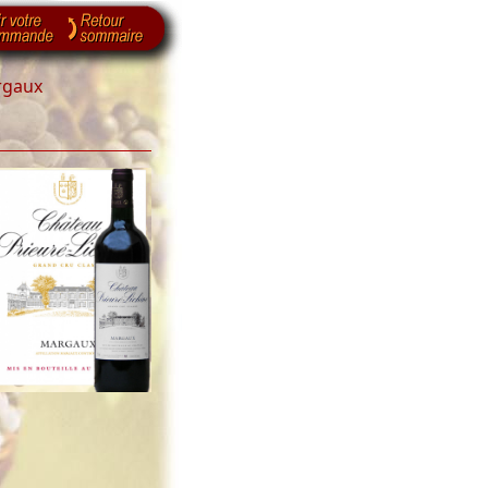
rgaux