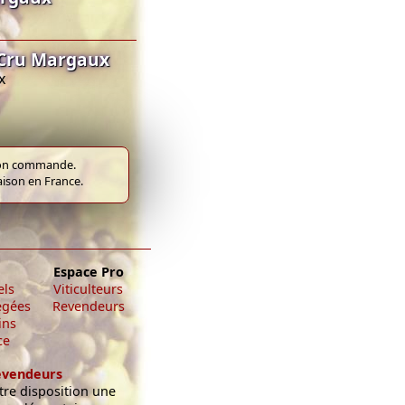
 Cru Margaux
x
e bon commande.
raison en France.
Espace Pro
els
Viticulteurs
égées
Revendeurs
ins
ce
evendeurs
re disposition une