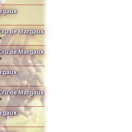
argaux
Cru de Margaux
x
Cru de Margaux
x
argaux
Cru de Margaux
x
argaux