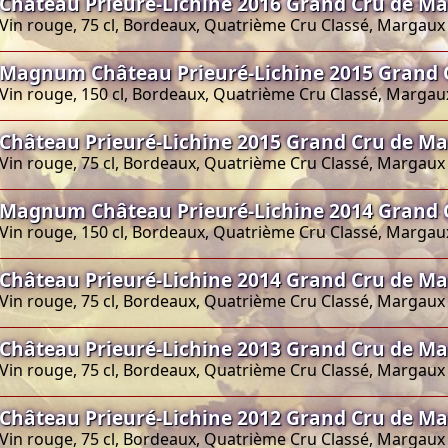
Château Prieuré-Lichine 2016 Grand Cru de M
Vin rouge, 75 cl, Bordeaux, Quatrième Cru Classé, Margaux
Magnum Château Prieuré-Lichine 2015 Grand
Vin rouge, 150 cl, Bordeaux, Quatrième Cru Classé, Margau
Château Prieuré-Lichine 2015 Grand Cru de M
Vin rouge, 75 cl, Bordeaux, Quatrième Cru Classé, Margaux
Magnum Château Prieuré-Lichine 2014 Grand 
Vin rouge, 150 cl, Bordeaux, Quatrième Cru Classé, Margau
Château Prieuré-Lichine 2014 Grand Cru de M
Vin rouge, 75 cl, Bordeaux, Quatrième Cru Classé, Margaux
Château Prieuré-Lichine 2013 Grand Cru de M
Vin rouge, 75 cl, Bordeaux, Quatrième Cru Classé, Margaux
Château Prieuré-Lichine 2012 Grand Cru de M
Vin rouge, 75 cl, Bordeaux, Quatrième Cru Classé, Margaux