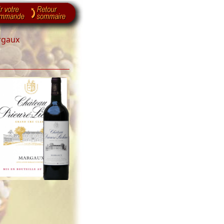
rgaux