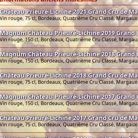
Château Prieuré-Lichine 2021 Grand Cru de M
Vin rouge, 75 cl, Bordeaux, Quatrième Cru Classé, Margaux
Magnum Château Prieuré-Lichine 2019 Grand 
Vin rouge, 150 cl, Bordeaux, Quatrième Cru Classé, Margau
Magnum Château Prieuré-Lichine 2018 Grand 
Vin rouge, 150 cl, Bordeaux, Quatrième Cru Classé, Margau
Château Prieuré-Lichine 2018 Grand Cru de M
Vin rouge, 75 cl, Bordeaux, Quatrième Cru Classé, Margaux
Magnum Château Prieuré-Lichine 2017 Grand 
Vin rouge, 150 cl, Bordeaux, Quatrième Cru Classé, Margau
Château Prieuré-Lichine 2017 Grand Cru de M
Vin rouge, 75 cl, Bordeaux, Quatrième Cru Classé, Margaux