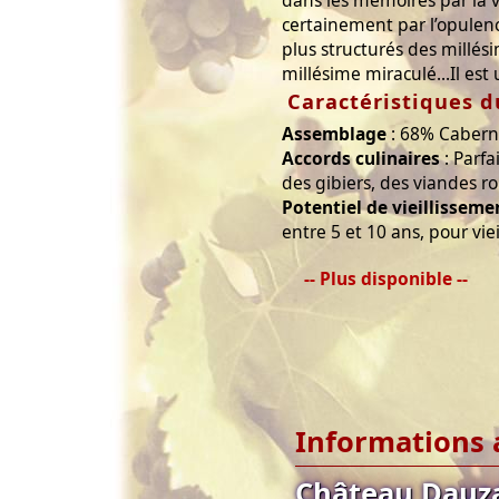
certainement par l’opulence
plus structurés des millési
millésime miraculé...Il est
Caractéristiques d
Assemblage
: 68% Cabern
Accords culinaires
: Parfa
des gibiers, des viandes 
Potentiel de vieillisseme
entre 5 et 10 ans, pour vieil
-- Plus disponible --
Informations 
Château Dauz