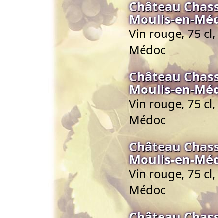
Château Chass
Moulis-en-Mé
Vin rouge, 75 cl
Médoc
Château Chass
Moulis-en-Mé
Vin rouge, 75 cl
Médoc
Château Chass
Moulis-en-Mé
Vin rouge, 75 cl
Médoc
Château Chass