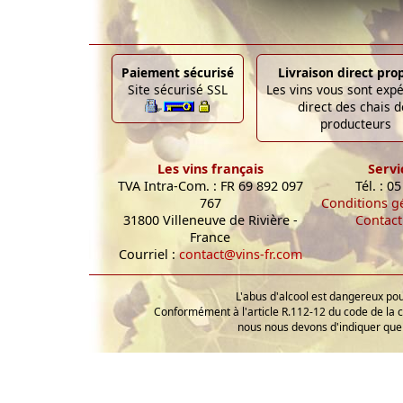
Paiement sécurisé
Livraison direct pro
Site sécurisé SSL
Les vins vous sont exp
direct des chais d
producteurs
Les vins français
Servi
TVA Intra-Com. : FR 69 892 097
Tél. : 0
767
Conditions g
31800 Villeneuve de Rivière -
Contact
France
Courriel :
contact@vins-fr.com
L'abus d'alcool est dangereux p
Conformément à l'article R.112-12 du code de la 
nous nous devons d'indiquer que 