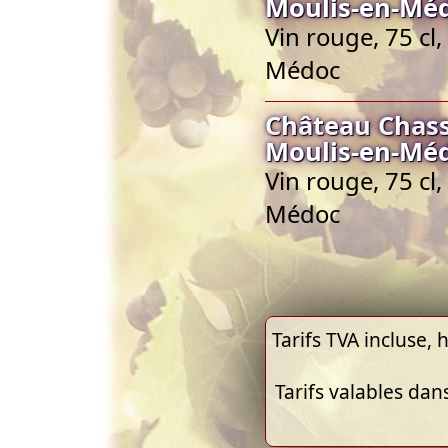
Moulis-en-Mé
Vin rouge, 75 cl
Médoc
Château Chass
Moulis-en-Mé
Vin rouge, 75 cl
Médoc
Tarifs TVA incluse, h
Tarifs valables dan