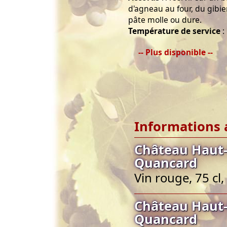
d'agneau au four, du gibier
pâte molle ou dure.
Température de service
:
-- Plus disponible --
Informations 
Château Haut-
Quancard
Vin rouge, 75 c
Château Haut-
Quancard