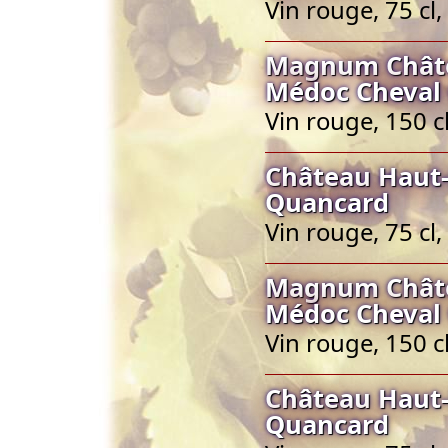
Vin rouge, 75 c
Magnum Châte
Médoc Cheval
Vin rouge, 150 
Château Haut-
Quancard
Vin rouge, 75 c
Magnum Châte
Médoc Cheval
Vin rouge, 150 
Château Haut-
Quancard