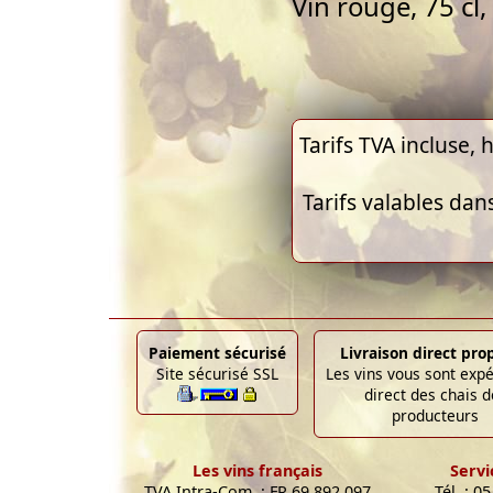
Vin rouge, 75 c
Tarifs TVA incluse, h
Tarifs valables dan
Paiement sécurisé
Livraison direct pro
Site sécurisé SSL
Les vins vous sont exp
direct des chais d
producteurs
Les vins français
Servi
TVA Intra-Com. : FR 69 892 097
Tél. : 0