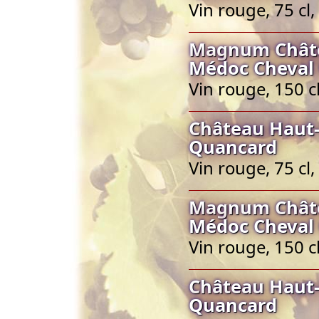
Vin rouge, 75 c
Magnum Châte
Médoc Cheval
Vin rouge, 150 
Château Haut-
Quancard
Vin rouge, 75 c
Magnum Châte
Médoc Cheval
Vin rouge, 150 
Château Haut-
Quancard