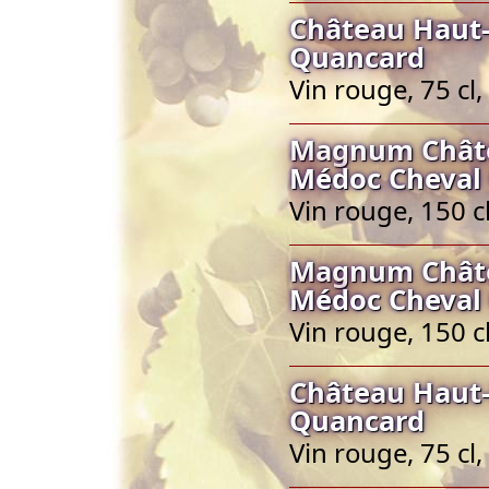
Château Haut-
Quancard
Vin rouge, 75 c
Magnum Châte
Médoc Cheval
Vin rouge, 150 
Magnum Châte
Médoc Cheval
Vin rouge, 150 
Château Haut-
Quancard
Vin rouge, 75 c