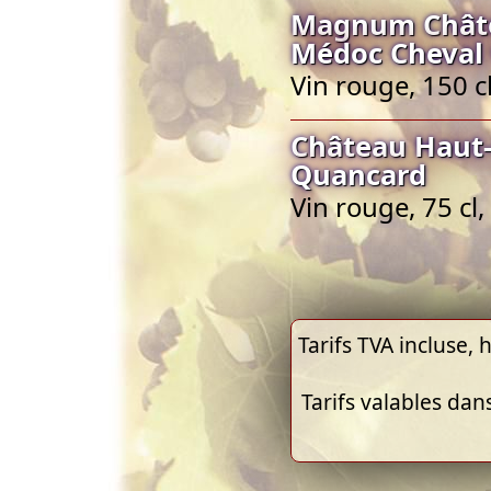
Magnum Châte
Médoc Cheval
Vin rouge, 150 
Château Haut-
Quancard
Vin rouge, 75 c
Tarifs TVA incluse, h
Tarifs valables dan