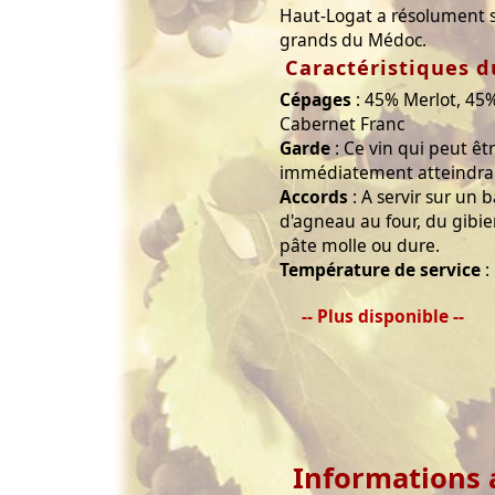
Haut-Logat a résolument s
grands du Médoc.
Caractéristiques d
Cépages
: 45% Merlot, 45
Cabernet Franc
Garde
: Ce vin qui peut ê
immédiatement atteindra 
Accords
: A servir sur un 
d'agneau au four, du gibier
pâte molle ou dure.
Température de service
:
-- Plus disponible --
Informations 