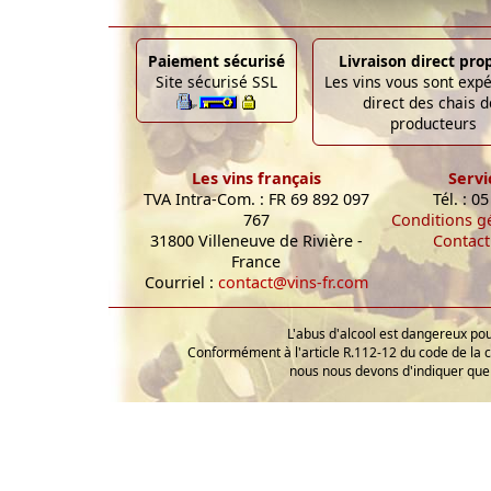
Paiement sécurisé
Livraison direct pro
Site sécurisé SSL
Les vins vous sont exp
direct des chais d
producteurs
Les vins français
Servi
TVA Intra-Com. : FR 69 892 097
Tél. : 0
767
Conditions g
31800 Villeneuve de Rivière -
Contact
France
Courriel :
contact@vins-fr.com
L'abus d'alcool est dangereux p
Conformément à l'article R.112-12 du code de la 
nous nous devons d'indiquer que 