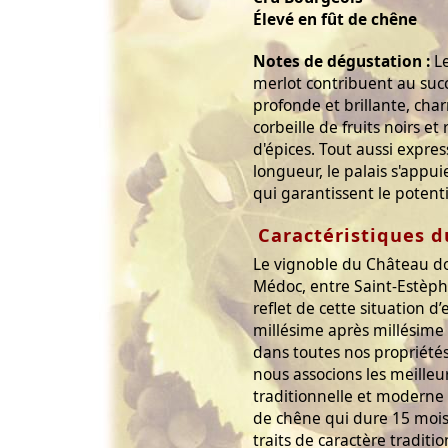
Élevé en fût de chêne
Notes de dégustation :
Le
merlot contribuent au succ
profonde et brillante, ch
corbeille de fruits noirs e
d'épices. Tout aussi expres
longueur, le palais s'appu
qui garantissent le potenti
Caractéristiques d
Le vignoble du Château d
Médoc, entre Saint-Estèphe 
reflet de cette situation d
millésime après millésime
dans toutes nos propriét
nous associons les meilleu
traditionnelle et moderne 
de chêne qui dure 15 mois,
traits de caractère tradit