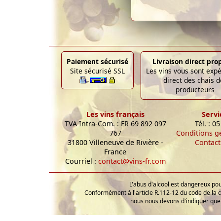
Paiement sécurisé
Livraison direct pro
Site sécurisé SSL
Les vins vous sont exp
direct des chais d
producteurs
Les vins français
Servi
TVA Intra-Com. : FR 69 892 097
Tél. : 0
767
Conditions g
31800 Villeneuve de Rivière -
Contact
France
Courriel :
contact@vins-fr.com
L'abus d'alcool est dangereux p
Conformément à l'article R.112-12 du code de la 
nous nous devons d'indiquer que 