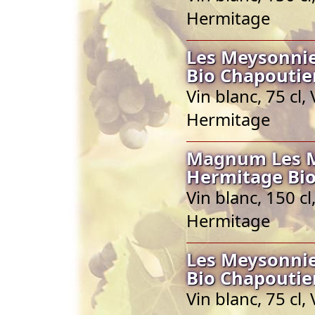
Hermitage
Les Meysonnie
Bio Chapoutie
Vin blanc, 75 cl
Hermitage
Magnum Les Me
Hermitage Bio
Vin blanc, 150 c
Hermitage
Les Meysonnie
Bio Chapoutie
Vin blanc, 75 cl