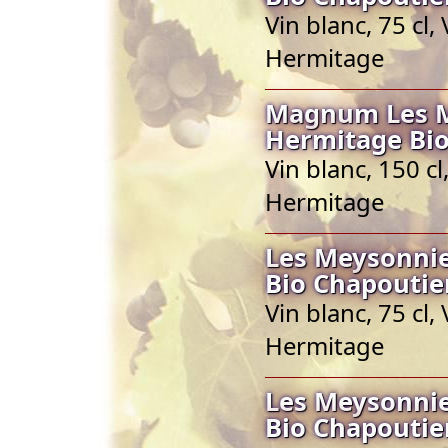
Vin blanc, 75 cl
Hermitage
Magnum Les Me
Hermitage Bio
Vin blanc, 150 c
Hermitage
Les Meysonnie
Bio Chapoutie
Vin blanc, 75 cl
Hermitage
Les Meysonnie
Bio Chapoutie