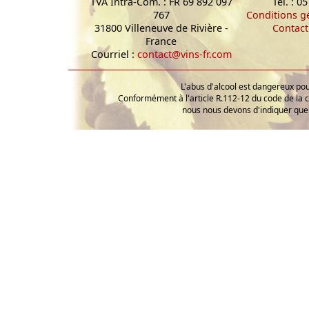
TVA Intra-Com. : FR 69 892 097
Tél. : 0
767
Conditions g
31800 Villeneuve de Rivière -
Contact
France
Courriel :
contact@vins-fr.com
L'abus d'alcool est dangereux p
Conformément à l'article R.112-12 du code de la 
nous nous devons d'indiquer que 