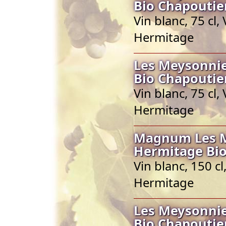
Bio Chapoutie
Vin blanc, 75 cl
Hermitage
Les Meysonnie
Bio Chapoutie
Vin blanc, 75 cl
Hermitage
Magnum Les Me
Hermitage Bio
Vin blanc, 150 c
Hermitage
Les Meysonnie
Bio Chapoutie