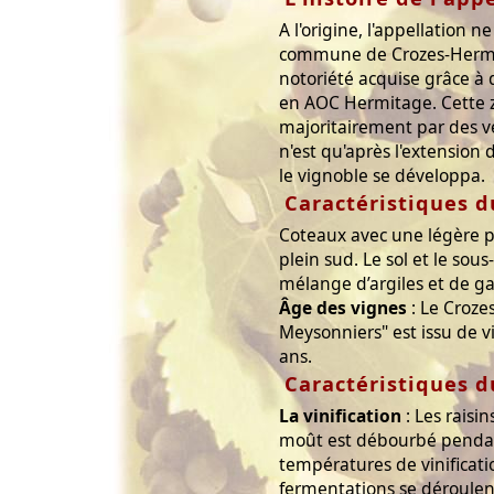
A l'origine, l'appellation 
commune de Crozes-Hermit
notoriété acquise grâce à
en AOC Hermitage. Cette 
majoritairement par des ve
n'est qu'après l'extension 
le vignoble se développa.
Caractéristiques d
Coteaux avec une légère p
plein sud. Le sol et le sous
mélange d’argiles et de ga
Âge des vignes
: Le Croze
Meysonniers" est issu de v
ans.
Caractéristiques d
La vinification
: Les raisin
moût est débourbé pendant
températures de vinificati
fermentations se déroulen