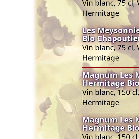
Vin blanc, 75 cl
Hermitage
Les Meysonnie
Bio Chapoutie
Vin blanc, 75 cl
Hermitage
Magnum Les Me
Hermitage Bio
Vin blanc, 150 c
Hermitage
Magnum Les Me
Hermitage Bio
Vin blanc, 150 c