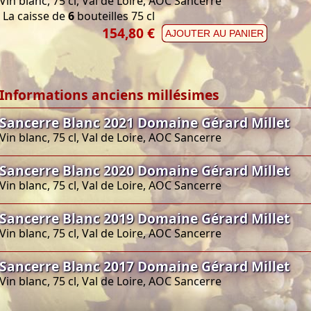
Vin blanc, 75 cl, Val de Loire, AOC Sancerre
La caisse de
6
bouteilles 75 cl
154,80 €
AJOUTER AU PANIER
Informations anciens millésimes
Sancerre Blanc 2021 Domaine Gérard Millet
Vin blanc, 75 cl, Val de Loire, AOC Sancerre
Sancerre Blanc 2020 Domaine Gérard Millet
Vin blanc, 75 cl, Val de Loire, AOC Sancerre
Sancerre Blanc 2019 Domaine Gérard Millet
Vin blanc, 75 cl, Val de Loire, AOC Sancerre
Sancerre Blanc 2017 Domaine Gérard Millet
Vin blanc, 75 cl, Val de Loire, AOC Sancerre