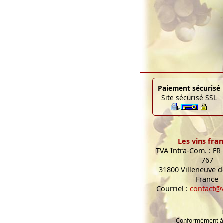
Paiement sécurisé
Site sécurisé SSL
Les vins fran
TVA Intra-Com. : FR
767
31800 Villeneuve de
France
Courriel :
contact@v
Conformément à l