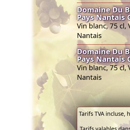
Domaine Du Bo
Pays Nantais 
Vin blanc, 75 cl,
Nantais
Domaine Du Bo
Pays Nantais 
Vin blanc, 75 cl,
Nantais
Tarifs TVA incluse, h
Tarifs valables dan