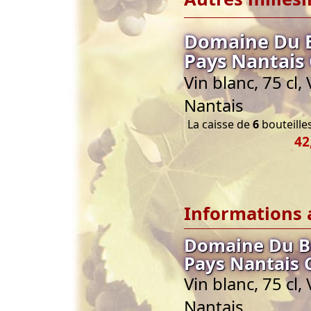
Domaine Du B
Pays Nantais
Vin blanc, 75 cl,
Nantais
La caisse de
6
bouteilles
42
Informations 
Domaine Du Bo
Pays Nantais 
Vin blanc, 75 cl,
Nantais