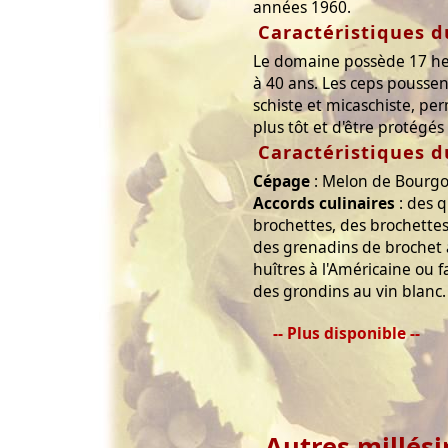
années 1960.
Caractéristiques d
Le domaine possède 17 he
à 40 ans. Les ceps poussen
schiste et micaschiste, pe
plus tôt et d'être protégé
Caractéristiques d
Cépage
: Melon de Bourgo
Accords culinaires
: des 
brochettes, des brochettes
des grenadins de brochet à 
huîtres à l'Américaine ou 
des grondins au vin blanc.
-- Plus disponible --
Autres millés