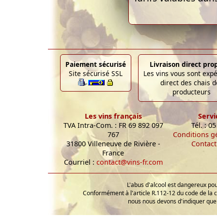
Paiement sécurisé
Livraison direct pro
Site sécurisé SSL
Les vins vous sont exp
direct des chais d
producteurs
Les vins français
Servi
TVA Intra-Com. : FR 69 892 097
Tél. : 0
767
Conditions g
31800 Villeneuve de Rivière -
Contact
France
Courriel :
contact@vins-fr.com
L'abus d'alcool est dangereux p
Conformément à l'article R.112-12 du code de la 
nous nous devons d'indiquer que 