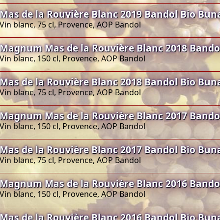
Mas de la Rouvière Blanc 2019 Bandol Bio Bun
Vin blanc, 75 cl, Provence, AOP Bandol
Magnum Mas de la Rouvière Blanc 2018 Bando
Vin blanc, 150 cl, Provence, AOP Bandol
Mas de la Rouvière Blanc 2018 Bandol Bio Bun
Vin blanc, 75 cl, Provence, AOP Bandol
Magnum Mas de la Rouvière Blanc 2017 Bando
Vin blanc, 150 cl, Provence, AOP Bandol
Mas de la Rouvière Blanc 2017 Bandol Bio Bun
Vin blanc, 75 cl, Provence, AOP Bandol
Magnum Mas de la Rouvière Blanc 2016 Bando
Vin blanc, 150 cl, Provence, AOP Bandol
Mas de la Rouvière Blanc 2016 Bandol Bio Bun