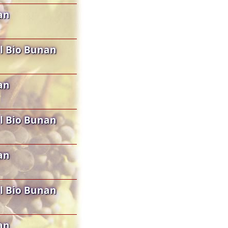
an
l Bio Bunan
an
l Bio Bunan
an
l Bio Bunan
an