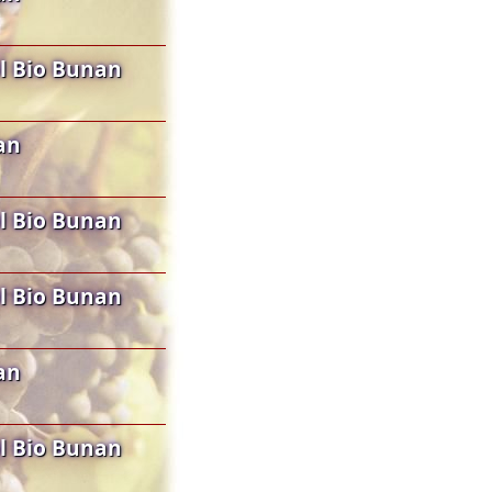
l Bio Bunan
an
l Bio Bunan
l Bio Bunan
an
l Bio Bunan