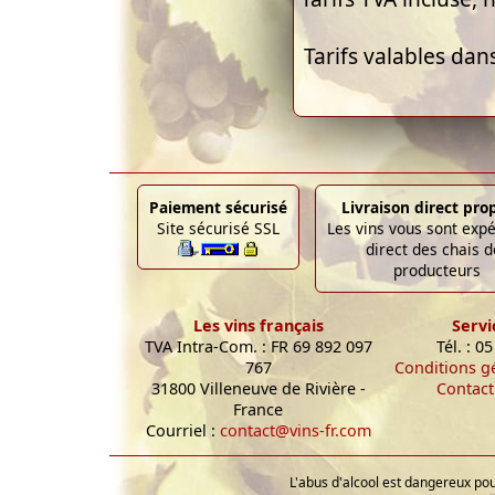
Tarifs valables dan
Paiement sécurisé
Livraison direct pro
Site sécurisé SSL
Les vins vous sont exp
direct des chais d
producteurs
Les vins français
Servi
TVA Intra-Com. : FR 69 892 097
Tél. : 0
767
Conditions g
31800 Villeneuve de Rivière -
Contact
France
Courriel :
contact@vins-fr.com
L'abus d'alcool est dangereux p