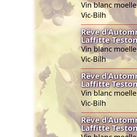
Vin blanc moell
Vic-Bilh
Rêve d'Autom
Laffitte Testo
Vin blanc moell
Vic-Bilh
Rêve d'Autom
Laffitte Testo
Vin blanc moell
Vic-Bilh
Rêve d'Autom
Laffitte Testo
Vin blanc moell