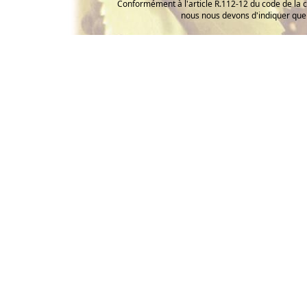
Conformément à l'article R.112-12 du code de la 
nous nous devons d'indiquer que 