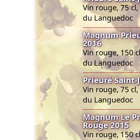
Vin rouge, 75 c
du Languedoc
Magnum Prieur
2016
Vin rouge, 150 
du Languedoc
Prieuré Saint
Vin rouge, 75 c
du Languedoc
Magnum Le Pri
Rouge 2015
Vin rouge, 150 