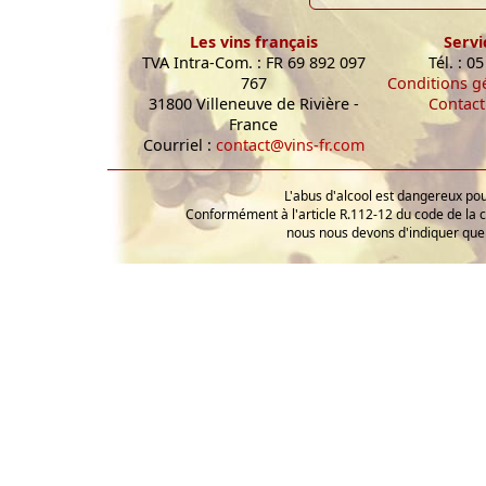
Les vins français
Servi
TVA Intra-Com. : FR 69 892 097
Tél. : 0
767
Conditions g
31800 Villeneuve de Rivière -
Contact
France
Courriel :
contact@vins-fr.com
L'abus d'alcool est dangereux p
Conformément à l'article R.112-12 du code de la 
nous nous devons d'indiquer que 