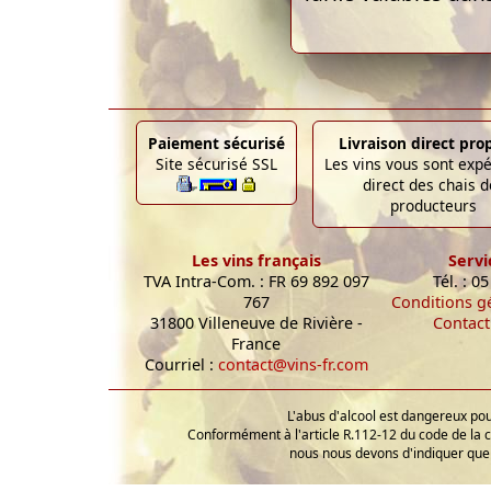
Paiement sécurisé
Livraison direct pro
Site sécurisé SSL
Les vins vous sont exp
direct des chais d
producteurs
Les vins français
Servi
TVA Intra-Com. : FR 69 892 097
Tél. : 0
767
Conditions g
31800 Villeneuve de Rivière -
Contact
France
Courriel :
contact@vins-fr.com
L'abus d'alcool est dangereux p
Conformément à l'article R.112-12 du code de la 
nous nous devons d'indiquer que 