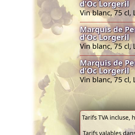
d'Oc Lorgeril
Vin blanc, 75 cl
Marquis de Pe
d'Oc Lorgeril
Vin blanc, 75 cl
Marquis de Pe
d'Oc Lorgeril
Vin blanc, 75 cl
Tarifs TVA incluse, h
Tarifs valables dan