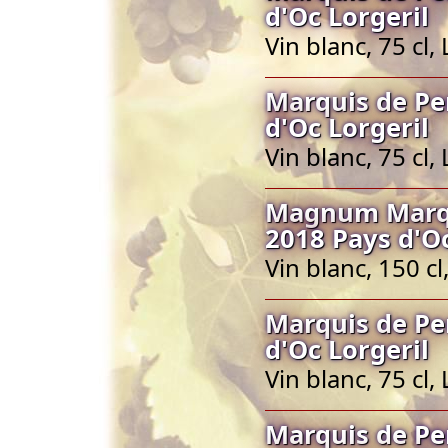
d'Oc Lorgeril
Vin blanc, 75 cl
Marquis de Pe
d'Oc Lorgeril
Vin blanc, 75 cl
Magnum Marqu
2018 Pays d'Oc
Vin blanc, 150 c
Marquis de Pe
d'Oc Lorgeril
Vin blanc, 75 cl
Marquis de Pe