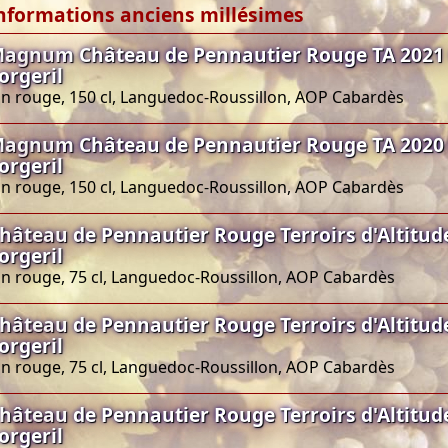
nformations anciens millésimes
agnum Château de Pennautier Rouge TA 2021
orgeril
in rouge, 150 cl, Languedoc-Roussillon, AOP Cabardès
agnum Château de Pennautier Rouge TA 2020
orgeril
in rouge, 150 cl, Languedoc-Roussillon, AOP Cabardès
hâteau de Pennautier Rouge Terroirs d'Altitud
orgeril
in rouge, 75 cl, Languedoc-Roussillon, AOP Cabardès
hâteau de Pennautier Rouge Terroirs d'Altitud
orgeril
in rouge, 75 cl, Languedoc-Roussillon, AOP Cabardès
hâteau de Pennautier Rouge Terroirs d'Altitud
orgeril