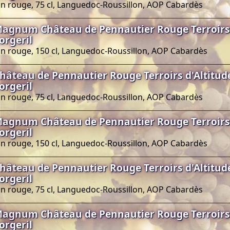
in rouge, 75 cl, Languedoc-Roussillon, AOP Cabardès
agnum Château de Pennautier Rouge Terroirs 
orgeril
in rouge, 150 cl, Languedoc-Roussillon, AOP Cabardès
hâteau de Pennautier Rouge Terroirs d'Altitud
orgeril
in rouge, 75 cl, Languedoc-Roussillon, AOP Cabardès
agnum Château de Pennautier Rouge Terroirs 
orgeril
in rouge, 150 cl, Languedoc-Roussillon, AOP Cabardès
hâteau de Pennautier Rouge Terroirs d'Altitud
orgeril
in rouge, 75 cl, Languedoc-Roussillon, AOP Cabardès
agnum Château de Pennautier Rouge Terroirs 
orgeril