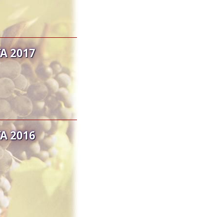
A 2017
A 2016