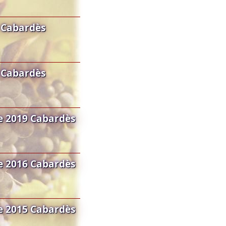
 Cabardès
 Cabardès
e 2019 Cabardès
e 2016 Cabardès
e 2015 Cabardès