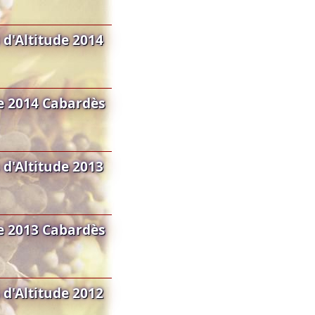
d'Altitude 2014
e 2014 Cabardès
d'Altitude 2013
e 2013 Cabardès
d'Altitude 2012