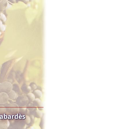
Cabardès