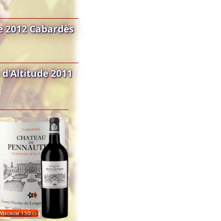
e 2012 Cabardès
d'Altitude 2011