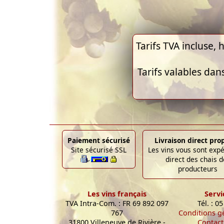
Tarifs TVA incluse, h
Tarifs valables dan
Paiement sécurisé
Livraison direct pro
Site sécurisé SSL
Les vins vous sont exp
direct des chais d
producteurs
Les vins français
Servi
TVA Intra-Com. : FR 69 892 097
Tél. : 0
767
Conditions g
31800 Villeneuve de Rivière -
Contact