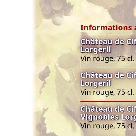
Informations 
Château de Ci
Lorgeril
Vin rouge, 75 c
Château de Ci
Lorgeril
Vin rouge, 75 c
Château de Ci
Vignobles Lorg
Vin rouge, 75 c