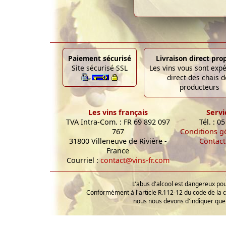
Paiement sécurisé
Livraison direct pro
Site sécurisé SSL
Les vins vous sont exp
direct des chais d
producteurs
Les vins français
Servi
TVA Intra-Com. : FR 69 892 097
Tél. : 0
767
Conditions g
31800 Villeneuve de Rivière -
Contact
France
Courriel :
contact@vins-fr.com
L'abus d'alcool est dangereux p
Conformément à l'article R.112-12 du code de la 
nous nous devons d'indiquer que 