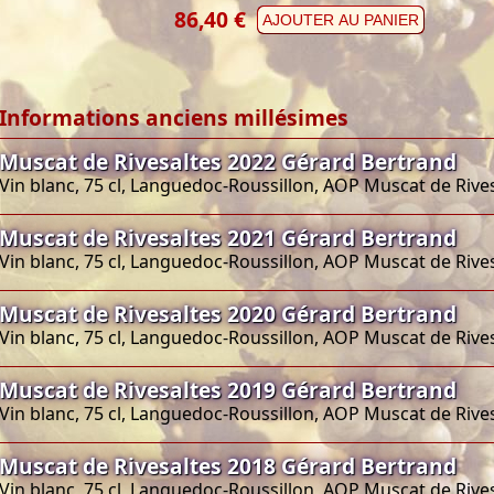
86,40 €
AJOUTER AU PANIER
Informations anciens millésimes
Muscat de Rivesaltes 2022 Gérard Bertrand
Vin blanc, 75 cl, Languedoc-Roussillon, AOP Muscat de Rive
Muscat de Rivesaltes 2021 Gérard Bertrand
Vin blanc, 75 cl, Languedoc-Roussillon, AOP Muscat de Rive
Muscat de Rivesaltes 2020 Gérard Bertrand
Vin blanc, 75 cl, Languedoc-Roussillon, AOP Muscat de Rive
Muscat de Rivesaltes 2019 Gérard Bertrand
Vin blanc, 75 cl, Languedoc-Roussillon, AOP Muscat de Rive
Muscat de Rivesaltes 2018 Gérard Bertrand
Vin blanc, 75 cl, Languedoc-Roussillon, AOP Muscat de Rive