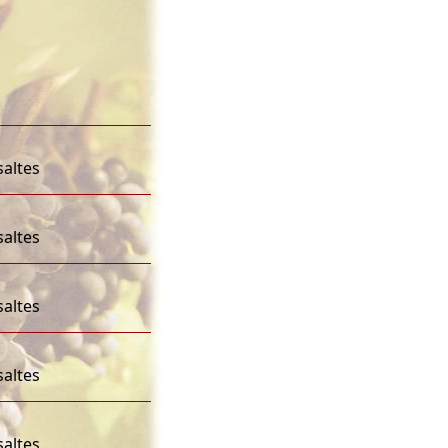
saltes
saltes
saltes
saltes
saltes