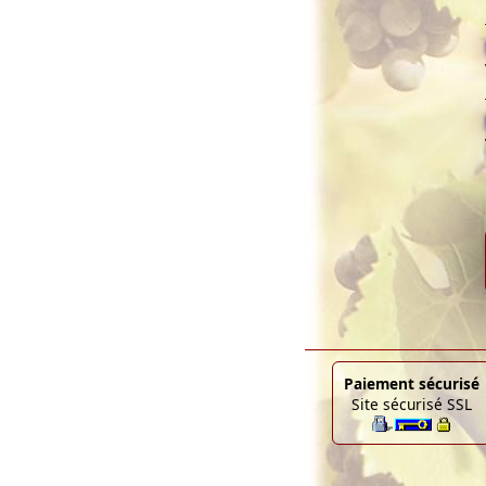
Paiement sécurisé
Site sécurisé SSL