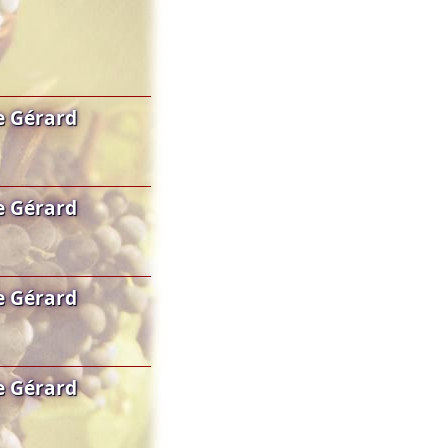
e Gérard
e Gérard
e Gérard
e Gérard