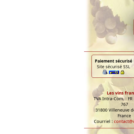
Paiement sécurisé
Site sécurisé SSL
Les vins fran
TVA Intra-Com. : FR
767
31800 Villeneuve de
France
Courriel :
contact@v