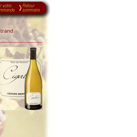
rtrand