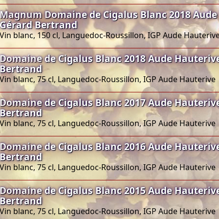
Magnum Domaine de Cigalus Blanc 2018 Aude
Gérard Bertrand
Vin blanc, 150 cl, Languedoc-Roussillon, IGP Aude Hauteriv
Domaine de Cigalus Blanc 2018 Aude Hauteriv
Bertrand
Vin blanc, 75 cl, Languedoc-Roussillon, IGP Aude Hauterive
Domaine de Cigalus Blanc 2017 Aude Hauteriv
Bertrand
Vin blanc, 75 cl, Languedoc-Roussillon, IGP Aude Hauterive
Domaine de Cigalus Blanc 2016 Aude Hauteriv
Bertrand
Vin blanc, 75 cl, Languedoc-Roussillon, IGP Aude Hauterive
Domaine de Cigalus Blanc 2015 Aude Hauteriv
Bertrand
Vin blanc, 75 cl, Languedoc-Roussillon, IGP Aude Hauterive