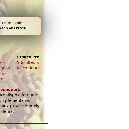
e bon commande.
raison en France.
Espace Pro
els
Viticulteurs
égées
Revendeurs
ins
ce
evendeurs
re disposition une
omplémentaire,
e aux professionnels
ndeurs.