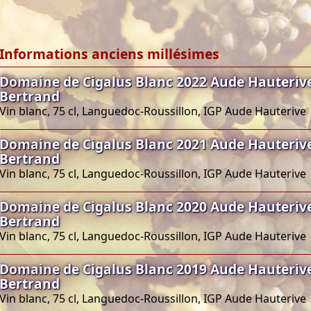
Informations anciens millésimes
Domaine de Cigalus Blanc 2022 Aude Hauteriv
Bertrand
Vin blanc, 75 cl, Languedoc-Roussillon, IGP Aude Hauterive
Domaine de Cigalus Blanc 2021 Aude Hauteriv
Bertrand
Vin blanc, 75 cl, Languedoc-Roussillon, IGP Aude Hauterive
Domaine de Cigalus Blanc 2020 Aude Hauteriv
Bertrand
Vin blanc, 75 cl, Languedoc-Roussillon, IGP Aude Hauterive
Domaine de Cigalus Blanc 2019 Aude Hauteriv
Bertrand
Vin blanc, 75 cl, Languedoc-Roussillon, IGP Aude Hauterive