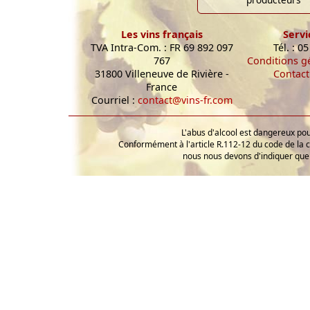
Les vins français
Servi
TVA Intra-Com. : FR 69 892 097
Tél. : 0
767
Conditions g
31800 Villeneuve de Rivière -
Contact
France
Courriel :
contact@vins-fr.com
L'abus d'alcool est dangereux p
Conformément à l'article R.112-12 du code de la 
nous nous devons d'indiquer que 