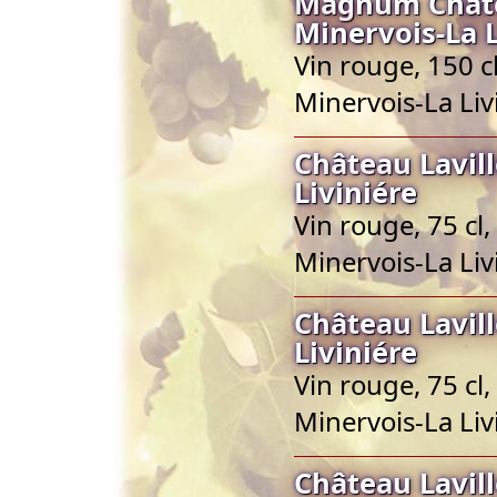
Magnum Châtea
Minervois-La L
Vin rouge, 150 c
Minervois-La Liv
Château Lavil
Liviniére
Vin rouge, 75 cl
Minervois-La Liv
Château Lavil
Liviniére
Vin rouge, 75 cl
Minervois-La Liv
Château Lavil