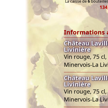
La caisse de
6
bouteilles
134
Informations 
Château Lavil
Liviniére
Vin rouge, 75 cl
Minervois-La Liv
Château Lavil
Liviniére
Vin rouge, 75 cl
Minervois-La Liv