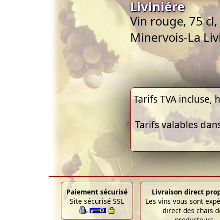
Liviniére
Vin rouge, 75 cl
Minervois-La Liv
Tarifs TVA incluse, h
Tarifs valables dan
Paiement sécurisé
Livraison direct pro
Site sécurisé SSL
Les vins vous sont exp
direct des chais d
producteurs