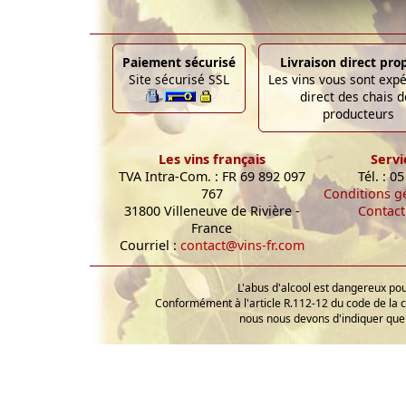
Paiement sécurisé
Livraison direct pro
Site sécurisé SSL
Les vins vous sont exp
direct des chais d
producteurs
Les vins français
Servi
TVA Intra-Com. : FR 69 892 097
Tél. : 0
767
Conditions g
31800 Villeneuve de Rivière -
Contact
France
Courriel :
contact@vins-fr.com
L'abus d'alcool est dangereux p
Conformément à l'article R.112-12 du code de la 
nous nous devons d'indiquer que 