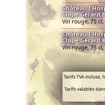
Château l'Hos
Clape Gérard 
Vin rouge, 75 cl
Château l'Hos
Clape Gérard 
Vin rouge, 75 cl
Tarifs TVA incluse, h
Tarifs valables dan