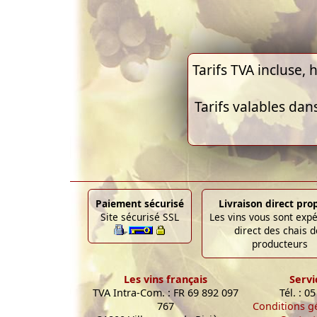
Tarifs TVA incluse, h
Tarifs valables dan
Paiement sécurisé
Livraison direct pro
Site sécurisé SSL
Les vins vous sont exp
direct des chais d
producteurs
Les vins français
Servi
TVA Intra-Com. : FR 69 892 097
Tél. : 0
767
Conditions g