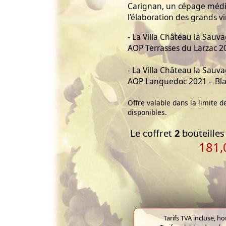
Carignan, un cépage médi
l’élaboration des grands 
- La Villa Château la Sau
AOP Terrasses du Larzac 
- La Villa Château la Sau
AOP Languedoc 2021 – Bl
Offre valable dans la limite d
disponibles.
Le coffret
2
bouteilles 
181,
Tarifs TVA incluse, h