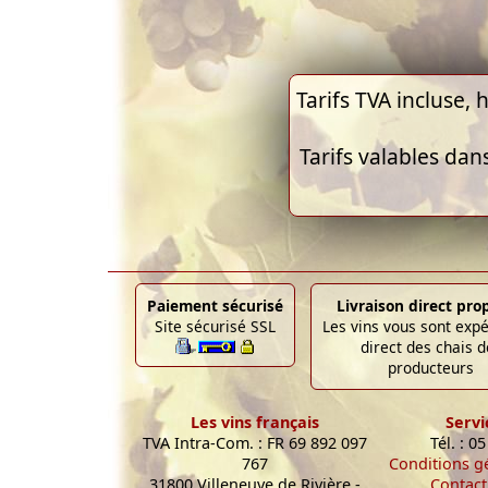
Tarifs TVA incluse, h
Tarifs valables dan
Paiement sécurisé
Livraison direct pro
Site sécurisé SSL
Les vins vous sont exp
direct des chais d
producteurs
Les vins français
Servi
TVA Intra-Com. : FR 69 892 097
Tél. : 0
767
Conditions g
31800 Villeneuve de Rivière -
Contact