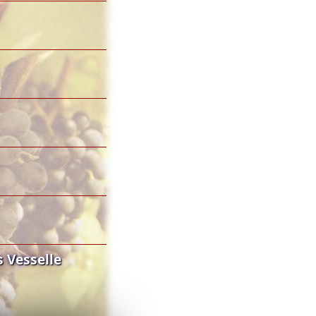
 Vesselle