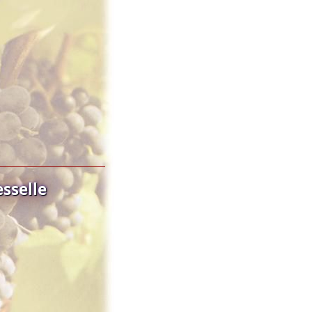
sselle