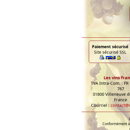
Paiement sécurisé
Site sécurisé SSL
Les vins fran
TVA Intra-Com. : FR
767
31800 Villeneuve de
France
Courriel :
contact@v
Conformément à l