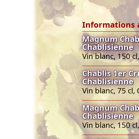
Informations 
Magnum Chabl
Chablisienne
Vin blanc, 150 c
Chablis 1er C
Chablisienne
Vin blanc, 75 cl
Magnum Chabl
Chablisienne
Vin blanc, 150 c