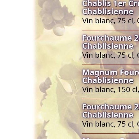
Chablis 1er C
Chablisienne
Vin blanc, 75 cl
Fourchaume 20
Chablisienne
Vin blanc, 75 cl
Magnum Fourc
Chablisienne
Vin blanc, 150 c
Fourchaume 20
Chablisienne
Vin blanc, 75 cl