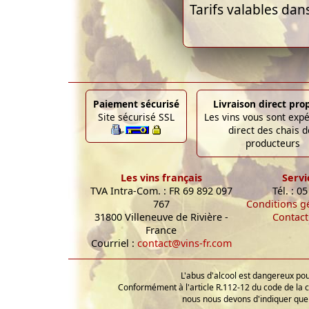
Tarifs valables dan
Paiement sécurisé
Livraison direct pro
Site sécurisé SSL
Les vins vous sont exp
direct des chais d
producteurs
Les vins français
Servi
TVA Intra-Com. : FR 69 892 097
Tél. : 0
767
Conditions g
31800 Villeneuve de Rivière -
Contact
France
Courriel :
contact@vins-fr.com
L'abus d'alcool est dangereux p
Conformément à l'article R.112-12 du code de la 
nous nous devons d'indiquer que 