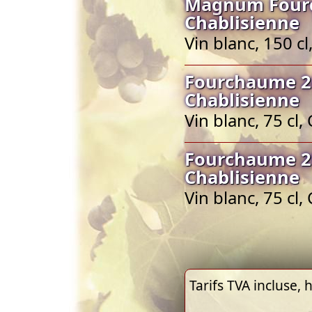
Magnum Fourc
Chablisienne
Vin blanc, 150 c
Fourchaume 20
Chablisienne
Vin blanc, 75 cl
Fourchaume 20
Chablisienne
Vin blanc, 75 cl
Tarifs TVA incluse, h