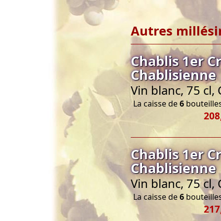
Autres millés
Chablis 1er 
Chablisienne
Vin blanc, 75 cl
La caisse de
6
bouteilles
208
Chablis 1er 
Chablisienne
Vin blanc, 75 cl
La caisse de
6
bouteilles
217