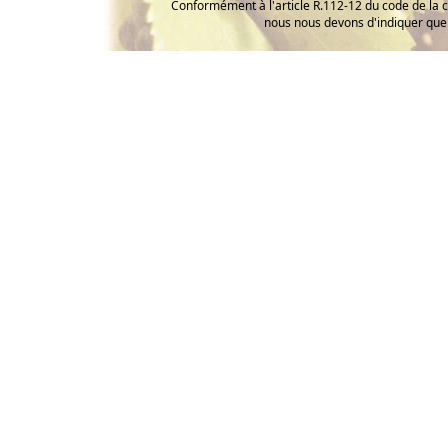
Conformément à l'article R.112-12 du code de la 
nous nous devons d'indiquer que 