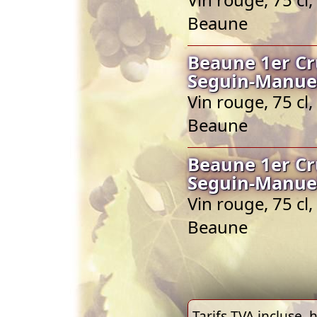
Beaune
Beaune 1er C
Seguin-Manue
Vin rouge, 75 c
Beaune
Beaune 1er C
Seguin-Manue
Vin rouge, 75 c
Beaune
Tarifs TVA incluse, h