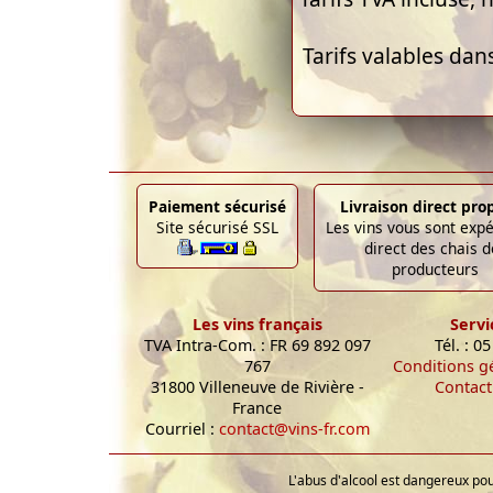
Tarifs valables dan
Paiement sécurisé
Livraison direct pro
Site sécurisé SSL
Les vins vous sont exp
direct des chais d
producteurs
Les vins français
Servi
TVA Intra-Com. : FR 69 892 097
Tél. : 0
767
Conditions g
31800 Villeneuve de Rivière -
Contact
France
Courriel :
contact@vins-fr.com
L'abus d'alcool est dangereux p