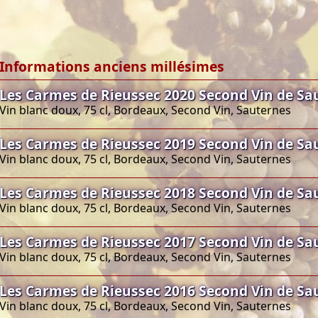
Informations anciens millésimes
Les Carmes de Rieussec 2020 Second Vin de Sa
Vin blanc doux, 75 cl, Bordeaux, Second Vin, Sauternes
Les Carmes de Rieussec 2019 Second Vin de Sa
Vin blanc doux, 75 cl, Bordeaux, Second Vin, Sauternes
Les Carmes de Rieussec 2018 Second Vin de Sa
Vin blanc doux, 75 cl, Bordeaux, Second Vin, Sauternes
Les Carmes de Rieussec 2017 Second Vin de Sa
Vin blanc doux, 75 cl, Bordeaux, Second Vin, Sauternes
Les Carmes de Rieussec 2016 Second Vin de Sa
Vin blanc doux, 75 cl, Bordeaux, Second Vin, Sauternes