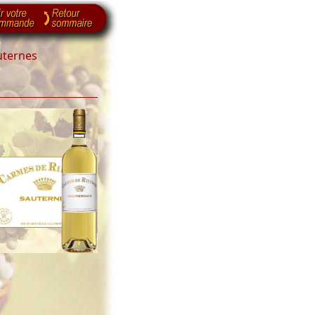
uternes