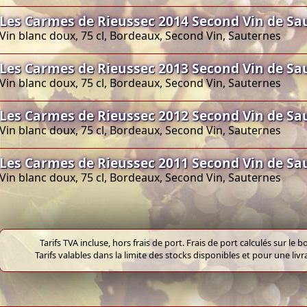
Les Carmes de Rieussec 2014 Second Vin de Sa
Vin blanc doux, 75 cl, Bordeaux, Second Vin, Sauternes
Les Carmes de Rieussec 2013 Second Vin de Sa
Vin blanc doux, 75 cl, Bordeaux, Second Vin, Sauternes
Les Carmes de Rieussec 2012 Second Vin de Sa
Vin blanc doux, 75 cl, Bordeaux, Second Vin, Sauternes
Les Carmes de Rieussec 2011 Second Vin de Sa
Vin blanc doux, 75 cl, Bordeaux, Second Vin, Sauternes
Tarifs TVA incluse, hors frais de port. Frais de port calculés sur l
Tarifs valables dans la limite des stocks disponibles et pour une liv