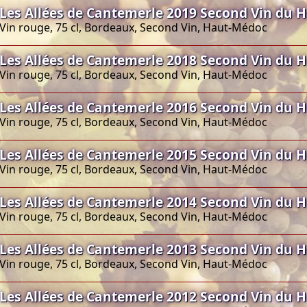
Les Allées de Cantemerle 2019 Second Vin du 
Vin rouge, 75 cl, Bordeaux, Second Vin, Haut-Médoc
Les Allées de Cantemerle 2018 Second Vin du 
Vin rouge, 75 cl, Bordeaux, Second Vin, Haut-Médoc
Les Allées de Cantemerle 2016 Second Vin du 
Vin rouge, 75 cl, Bordeaux, Second Vin, Haut-Médoc
Les Allées de Cantemerle 2015 Second Vin du 
Vin rouge, 75 cl, Bordeaux, Second Vin, Haut-Médoc
Les Allées de Cantemerle 2014 Second Vin du 
Vin rouge, 75 cl, Bordeaux, Second Vin, Haut-Médoc
Les Allées de Cantemerle 2013 Second Vin du 
Vin rouge, 75 cl, Bordeaux, Second Vin, Haut-Médoc
Les Allées de Cantemerle 2012 Second Vin du 