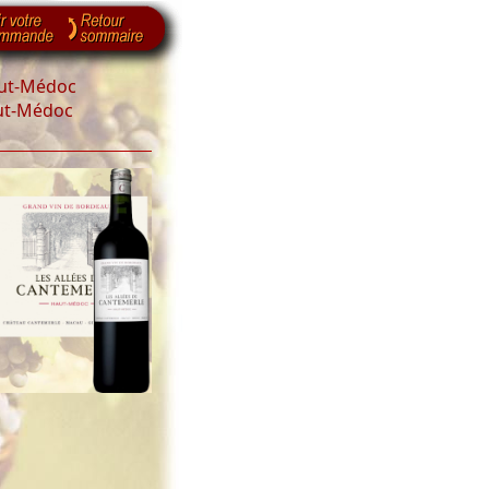
ut-Médoc
ut-Médoc