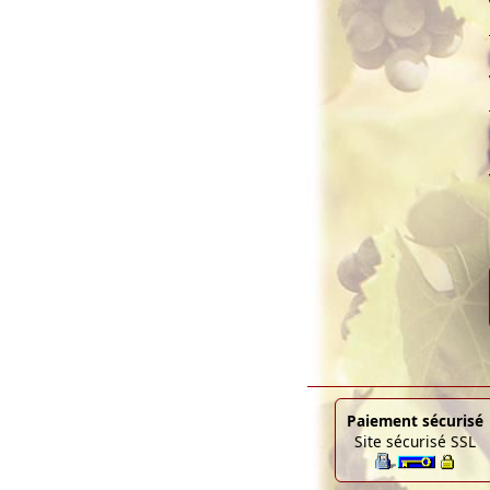
Paiement sécurisé
Site sécurisé SSL