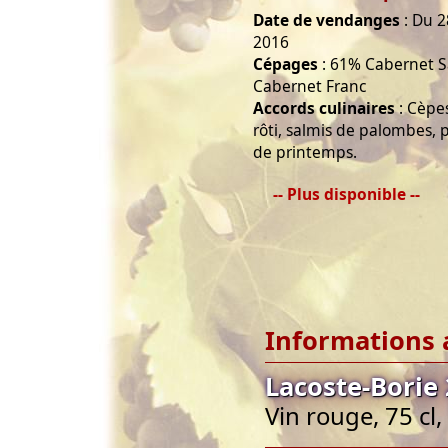
Date de vendanges
: Du 
2016
Cépages
: 61% Cabernet S
Cabernet Franc
Accords culinaires
: Cèpe
rôti, salmis de palombes, p
de printemps.
-- Plus disponible --
Informations 
Lacoste-Borie 
Vin rouge, 75 cl