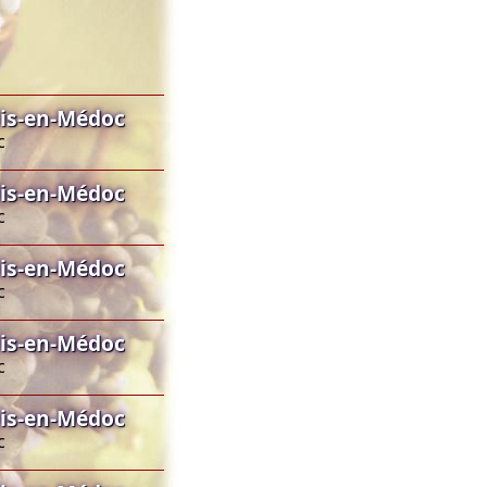
lis-en-Médoc
c
lis-en-Médoc
c
lis-en-Médoc
c
lis-en-Médoc
c
lis-en-Médoc
c