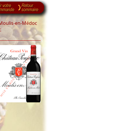
Moulis-en-Médoc
c