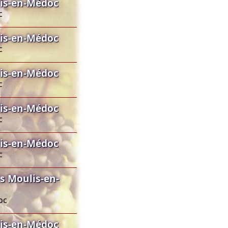
lis-en-Médoc
c
lis-en-Médoc
c
lis-en-Médoc
c
lis-en-Médoc
c
lis-en-Médoc
c
 Moulis-en-
oc
lis-en-Médoc