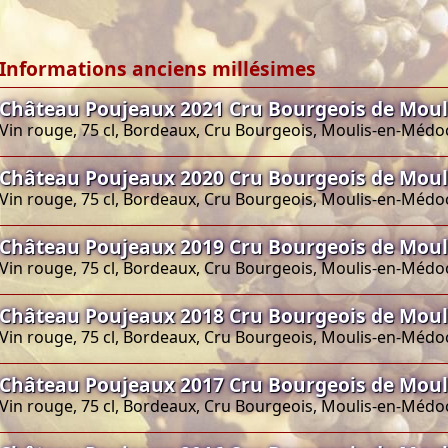
Informations anciens millésimes
Château Poujeaux 2021 Cru Bourgeois de Mou
Vin rouge, 75 cl, Bordeaux, Cru Bourgeois, Moulis-en-Médo
Château Poujeaux 2020 Cru Bourgeois de Mou
Vin rouge, 75 cl, Bordeaux, Cru Bourgeois, Moulis-en-Médo
Château Poujeaux 2019 Cru Bourgeois de Mou
Vin rouge, 75 cl, Bordeaux, Cru Bourgeois, Moulis-en-Médo
Château Poujeaux 2018 Cru Bourgeois de Mou
Vin rouge, 75 cl, Bordeaux, Cru Bourgeois, Moulis-en-Médo
Château Poujeaux 2017 Cru Bourgeois de Mou
Vin rouge, 75 cl, Bordeaux, Cru Bourgeois, Moulis-en-Médo