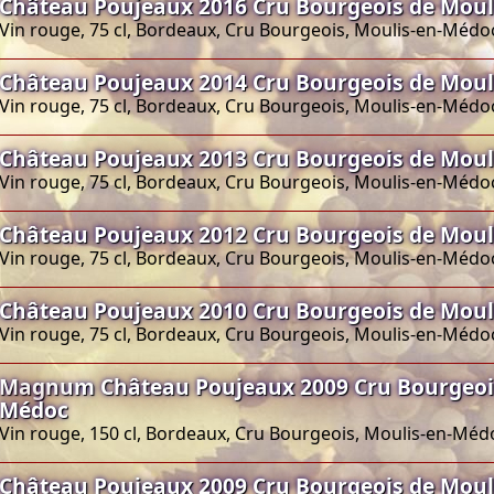
Château Poujeaux 2016 Cru Bourgeois de Mou
Vin rouge, 75 cl, Bordeaux, Cru Bourgeois, Moulis-en-Médo
Château Poujeaux 2014 Cru Bourgeois de Mou
Vin rouge, 75 cl, Bordeaux, Cru Bourgeois, Moulis-en-Médo
Château Poujeaux 2013 Cru Bourgeois de Mou
Vin rouge, 75 cl, Bordeaux, Cru Bourgeois, Moulis-en-Médo
Château Poujeaux 2012 Cru Bourgeois de Mou
Vin rouge, 75 cl, Bordeaux, Cru Bourgeois, Moulis-en-Médo
Château Poujeaux 2010 Cru Bourgeois de Mou
Vin rouge, 75 cl, Bordeaux, Cru Bourgeois, Moulis-en-Médo
Magnum Château Poujeaux 2009 Cru Bourgeois
Médoc
Vin rouge, 150 cl, Bordeaux, Cru Bourgeois, Moulis-en-Méd
Château Poujeaux 2009 Cru Bourgeois de Mou