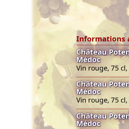
Informations 
Château Poten
Médoc
Vin rouge, 75 c
Château Poten
Médoc
Vin rouge, 75 c
Château Poten
Médoc