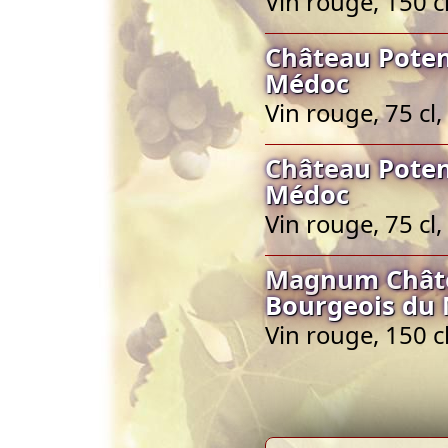
Vin rouge, 150 
Château Poten
Médoc
Vin rouge, 75 c
Château Poten
Médoc
Vin rouge, 75 c
Magnum Châte
Bourgeois du
Vin rouge, 150 