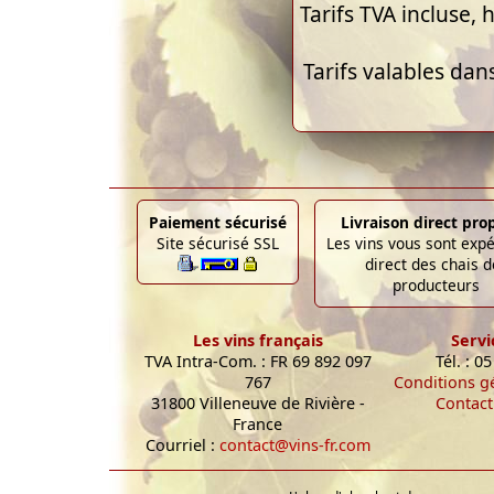
Tarifs TVA incluse, h
Tarifs valables dan
Paiement sécurisé
Livraison direct pro
Site sécurisé SSL
Les vins vous sont exp
direct des chais d
producteurs
Les vins français
Servi
TVA Intra-Com. : FR 69 892 097
Tél. : 0
767
Conditions g
31800 Villeneuve de Rivière -
Contact
France
Courriel :
contact@vins-fr.com