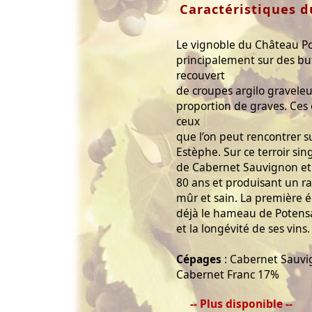
Caractéristiques d
Le vignoble du Château Po
principalement sur des but
recouvert
de croupes argilo graveleu
proportion de graves. Ces 
ceux
que l’on peut rencontrer su
Estèphe. Sur ce terroir sin
de Cabernet Sauvignon et F
80 ans et produisant un ra
mûr et sain. La première 
déjà le hameau de Potensac
et la longévité de ses vins.
Cépages
: Cabernet Sauvi
Cabernet Franc 17%
-- Plus disponible --