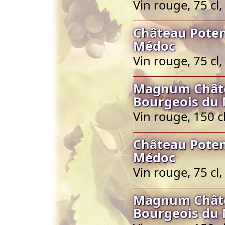
Vin rouge, 75 c
Château Poten
Médoc
Vin rouge, 75 c
Magnum Châte
Bourgeois du
Vin rouge, 150 
Château Poten
Médoc
Vin rouge, 75 c
Magnum Châte
Bourgeois du