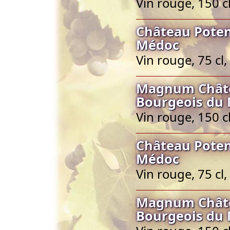
Vin rouge, 150 
Château Poten
Médoc
Vin rouge, 75 c
Magnum Châte
Bourgeois du
Vin rouge, 150 
Château Poten
Médoc
Vin rouge, 75 c
Magnum Châte
Bourgeois du