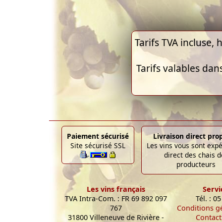
Tarifs TVA incluse, h
Tarifs valables dan
Paiement sécurisé
Livraison direct pro
Site sécurisé SSL
Les vins vous sont exp
direct des chais d
producteurs
Les vins français
Servi
TVA Intra-Com. : FR 69 892 097
Tél. : 0
767
Conditions g
31800 Villeneuve de Rivière -
Contact