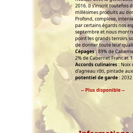
2016. Il s’inscrit toutefois
millésimes produits au do
Profond, complexe, intens
par certains égards nos es
septembre et nous montre 
point les grands terroirs s
de donner toute leur quali
Cépages
: 89% de Caberne
2% de Cabernet Franc et 1
Accords culinaires
: Noix 
d'agneau rôti, pintade aux 
potentiel de garde
: 2032
-- Plus disponible --